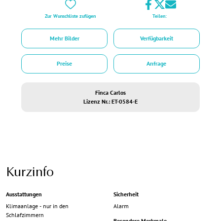
Zur Wunschliste zufügen
Teilen:
Mehr Bilder
Verfügbarkeit
Preise
Anfrage
Finca Carlos
Lizenz Nr.: ET-0584-E
Kurzinfo
Ausstattungen
Sicherheit
Klimaanlage - nur in den
Alarm
Schlafzimmern
Besondere Merkmale