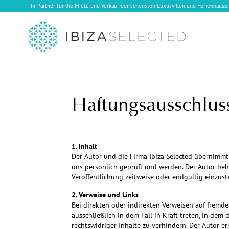
Ihr Partner für die Miete und Verkauf der schönsten Luxusvillen und Ferienhäuser
Haftungsausschlus
1. Inhalt
Der Autor und die Firma Ibiza Selected übernimmt 
uns persönlich geprüft und werden. Der Autor behä
Veröffentlichung zeitweise oder endgültig einzuste
2. Verweise und Links
Bei direkten oder indirekten Verweisen auf fremde
ausschließlich in dem Fall in Kraft treten, in de
rechtswidriger Inhalte zu verhindern. Der Autor er