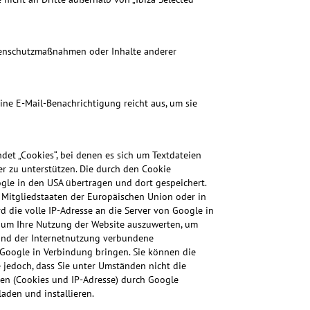
atenschutzmaßnahmen oder Inhalte anderer
ine E-Mail-Benachrichtigung reicht aus, um sie
det „Cookies“, bei denen es sich um Textdateien
r zu unterstützen. Die durch den Cookie
ogle in den USA übertragen und dort gespeichert.
n Mitgliedstaaten der Europäischen Union oder in
 die volle IP-Adresse an die Server von Google in
, um Ihre Nutzung der Website auszuwerten, um
 und der Internetnutzung verbundene
 Google in Verbindung bringen. Sie können die
jedoch, dass Sie unter Umständen nicht die
en (Cookies und IP-Adresse) durch Google
aden und installieren.