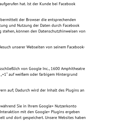
aufgerufen hat. Ist der Kunde bei Facebook
übermittelt der Browser die entsprechenden
eitung und Nutzung der Daten durch Facebook
ng stehen, können den Datenschutzhinweisen von
Besuch unserer Webseiten von seinem Facebook-
schließlich von Google Inc., 1600 Amphitheatre
 „+1“ auf weißem oder farbigem Hintergrund
ern auf; Dadurch wird der Inhalt des Plugins an
, während Sie in Ihrem Google+ Nutzerkonto
 Interaktion mit den Google+ Plugins ergeben
telt und dort gespeichert. Unsere Websites haben