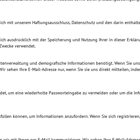
 sich mit unserem Haftungsausschluss, Datenschutz und den darin enthal
sich ausdrücklich mit der Speicherung und Nutzung Ihrer in dieser Erklä
 Zwecke verwendet.
tenverwaltung und demografische Informationen benötigt. Wenn Sie unse
ir sehen Ihre E-Mail-Adresse nur, wenn Sie sie uns direkt mitteilen, inde
endet, um eine wiederholte Passworteingabe zu vermeiden oder um die In
füllen können, um Informationen anzufordern. Wenn Sie sich registrieren,
n wir mit Ihnen per E-Mail kommunizieren. Wir geben Ihre E-Mail-Adresse 