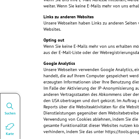
weiter. Wenn Sie keine E-Mails mehr von uns erhal
Links zu anderen Websites
Unsere Webseiten haben Links zu anderen Seiten v
Websites.
Opting out
Wenn Sie keine E-Mails mehr von uns erhalten möc
aus der E-Mail-Liste oder der Webregistrierungsd
Google Analytics
Unsere Webseiten verwenden Google Analytics, ein
handelt, die auf Ihrem Computer gespeichert werd
erzeugten Informationen über Ihre Benutzung diese
Im Falle der Aktivierung der IP-Anonymisierung a
anderen Vertragsstaaten des Abkommens über den E
den USA übertragen und dort gekürzt. Im Auftrag 
Reports über die Websiteaktivitäten für die Web
Dienstleistungen gegenüber dem Websitebetreiber 
Suchen
Verwendung von Cookies ablehnen, indem Sie die 
gesamte Funktionalität dieser Websites nutzen k
verhindern, indem Sie das unter
https://tools.go
Karte