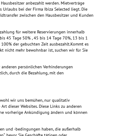
Hausbesitzer anbezahlt werden. Mietverträge
rlaubs bei der Firma Ibiza Selected liegt. Die
Geldtransfer zwischen den Hausbesitzer und Kunden
zahlung für weitere Reservierungen innerhalb
bis 45 Tage 50% , 45 bis 14 Tage 70%, 13 bis 1
ch 100% der gebuchten Zeit ausbezahlt.Kommt es
t nicht mehr bewohnbar ist, suchen wir für Sie
er anderen persönlichen Verhinderungen
zlich, durch die Bezahlung, mit den
wohl wir uns bemühen, nur qualitativ
 Art dieser Websites. Diese Links zu anderen
 ohne vorherige Ankündigung ändern und können
nien und -bedingungen haben, die außerhalb
n“, bevor Sie Geschäfte tätigen oder