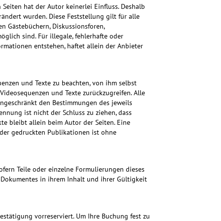
Seiten hat der Autor keinerlei Einfluss. Deshalb
rändert wurden. Diese Feststellung gilt für alle
en Gästebüchern, Diskussionsforen,
lich sind. Für illegale, fehlerhafte oder
mationen entstehen, haftet allein der Anbieter
quenzen und Texte zu beachten, von ihm selbst
 Videosequenzen und Texte zurückzugreifen. Alle
eingeschränkt den Bestimmungen des jeweils
nnung ist nicht der Schluss zu ziehen, dass
te bleibt allein beim Autor der Seiten. Eine
der gedruckten Publikationen ist ohne
Sofern Teile oder einzelne Formulierungen dieses
s Dokumentes in ihrem Inhalt und ihrer Gültigkeit
estätigung vorreserviert. Um Ihre Buchung fest zu