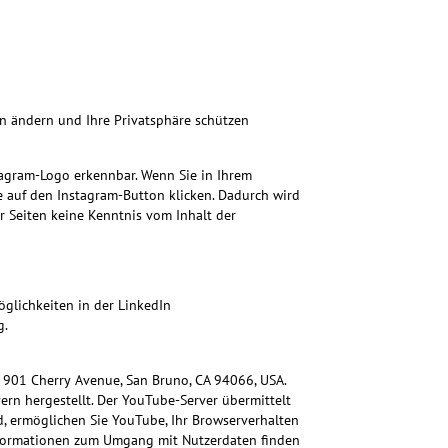
n ändern und Ihre Privatsphäre schützen
tagram-Logo erkennbar. Wenn Sie in Ihrem
e auf den Instagram-Button klicken. Dadurch wird
r Seiten keine Kenntnis vom Inhalt der
öglichkeiten in der LinkedIn
g.
 901 Cherry Avenue, San Bruno, CA 94066, USA.
rn hergestellt. Der YouTube-Server übermittelt
, ermöglichen Sie YouTube, Ihr Browserverhalten
Informationen zum Umgang mit Nutzerdaten finden