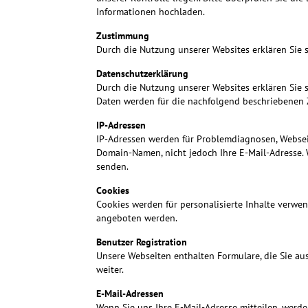
Informationen hochladen.
Zustimmung
Durch die Nutzung unserer Websites erklären Sie
Datenschutzerklärung
Durch die Nutzung unserer Websites erklären Sie 
Daten werden für die nachfolgend beschriebenen
IP-Adressen
IP-Adressen werden für Problemdiagnosen, Websei
Domain-Namen, nicht jedoch Ihre E-Mail-Adresse. W
senden.
Cookies
Cookies werden für personalisierte Inhalte verw
angeboten werden.
Benutzer Registration
Unsere Webseiten enthalten Formulare, die Sie aus
weiter.
E-Mail-Adressen
Wenn Sie uns Ihre E-Mail-Adresse mitteilen, werde