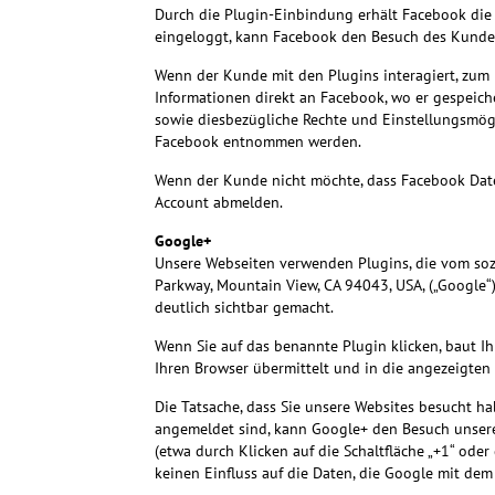
Durch die Plugin-Einbindung erhält Facebook die 
eingeloggt, kann Facebook den Besuch des Kund
Wenn der Kunde mit den Plugins interagiert, zum 
Informationen direkt an Facebook, wo er gespeic
sowie diesbezügliche Rechte und Einstellungsmög
Facebook entnommen werden.
Wenn der Kunde nicht möchte, dass Facebook Dat
Account abmelden.
Google+
Unsere Webseiten verwenden Plugins, die vom soz
Parkway, Mountain View, CA 94043, USA, („Google“
deutlich sichtbar gemacht.
Wenn Sie auf das benannte Plugin klicken, baut I
Ihren Browser übermittelt und in die angezeigten 
Die Tatsache, dass Sie unsere Websites besucht 
angemeldet sind, kann Google+ den Besuch unserer
(etwa durch Klicken auf die Schaltfläche „+1“ ode
keinen Einfluss auf die Daten, die Google mit dem