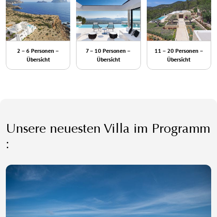
2 – 6 Personen –
7 – 10 Personen –
11 – 20 Personen –
Übersicht
Übersicht
Übersicht
Unsere neuesten Villa im Programm
: