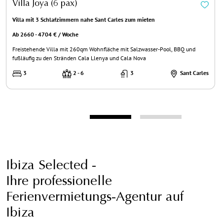
Villa Joya (6 pax)
Villa mit 3 Schlafzimmern nahe Sant Carles zum mieten
Ab 2660 - 4704 € / Woche
Freistehende Villa mit 260qm Wohnfläche mit Salzwasser-Pool, BBQ und
fußläufig zu den Stränden Cala Llenya und Cala Nova
3
2 - 6
3
Sant Carles
Ibiza Selected -
Ihre professionelle
Ferienvermietungs-Agentur auf
Ibiza