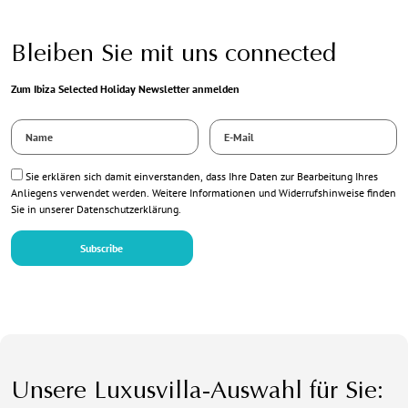
Bleiben Sie mit uns connected
Zum Ibiza Selected Holiday Newsletter anmelden
Name
E-
*
Mail
*
Datenschutz
Sie erklären sich damit einverstanden, dass Ihre Daten zur Bearbeitung Ihres
*
Anliegens verwendet werden. Weitere Informationen und Widerrufshinweise finden
Sie in unserer
Datenschutzerklärung
.
Subscribe
Unsere Luxusvilla-Auswahl für Sie: