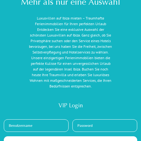
Mehr als nur eine Auswahl
Luxusvillen auf Ibiza mieten – Traumhafte
Ferienimmobilien für Ihren perfekten Urlaub
Entdecken Sie eine exklusive Auswahl der
schönsten Luxusvillen auf Ibiza. Ganz gleich, ob Sie
Privatsphäre suchen oder den Service eines Hotels
bevorzugen, bei uns haben Sie die Freiheit, zwischen
Selbstverpflegung und Hotelservices zu wählen.
Unsere einzigartigen Ferienimmobilien bieten die
perfekte Kulisse für einen unvergesslichen Urlaub
auf der legendären Insel Ibiza. Buchen Sie noch
heute Ihre Traumvilla und erleben Sie luxuriöses
Wohnen mit maßgeschneiderten Services, die Ihren
Bedürfnissen entsprechen.
VIP Login