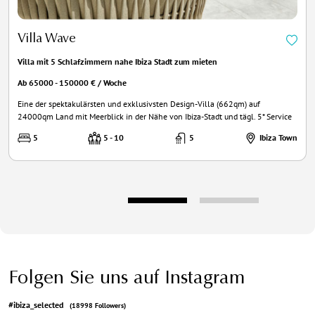
Villa Wave
Villa mit 5 Schlafzimmern nahe Ibiza Stadt zum mieten
Ab 65000 - 150000 € / Woche
Eine der spektakulärsten und exklusivsten Design-Villa (662qm) auf
24000qm Land mit Meerblick in der Nähe von Ibiza-Stadt und tägl. 5* Service
5
5 - 10
5
Ibiza Town
Folgen Sie uns auf Instagram
#ibiza_selected
(18998 Followers)