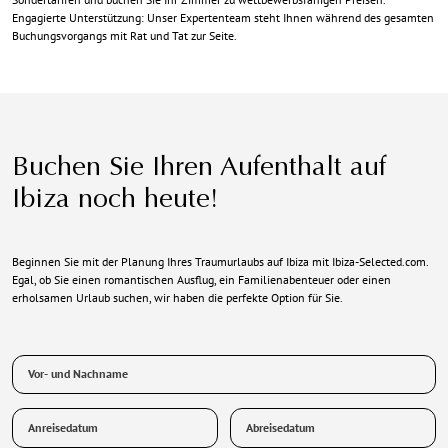
Engagierte Unterstützung: Unser Expertenteam steht Ihnen während des gesamten
Buchungsvorgangs mit Rat und Tat zur Seite.
Buchen Sie Ihren Aufenthalt auf
Ibiza noch heute!
Beginnen Sie mit der Planung Ihres Traumurlaubs auf Ibiza mit Ibiza-Selected.com.
Egal, ob Sie einen romantischen Ausflug, ein Familienabenteuer oder einen
erholsamen Urlaub suchen, wir haben die perfekte Option für Sie.
Vor-
und
Nachname
Anreisedatum
Abreisedatum
*