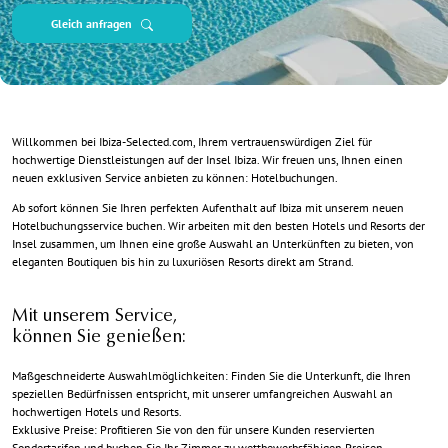
Gleich anfragen
Willkommen bei Ibiza-Selected.com, Ihrem vertrauenswürdigen Ziel für
hochwertige Dienstleistungen auf der Insel Ibiza. Wir freuen uns, Ihnen einen
neuen exklusiven Service anbieten zu können: Hotelbuchungen.
Ab sofort können Sie Ihren perfekten Aufenthalt auf Ibiza mit unserem neuen
Hotelbuchungsservice buchen. Wir arbeiten mit den besten Hotels und Resorts der
Insel zusammen, um Ihnen eine große Auswahl an Unterkünften zu bieten, von
eleganten Boutiquen bis hin zu luxuriösen Resorts direkt am Strand.
Mit unserem Service,
können Sie genießen:
Maßgeschneiderte Auswahlmöglichkeiten: Finden Sie die Unterkunft, die Ihren
speziellen Bedürfnissen entspricht, mit unserer umfangreichen Auswahl an
hochwertigen Hotels und Resorts.
Exklusive Preise: Profitieren Sie von den für unsere Kunden reservierten
Sondertarifen und buchen Sie Ihr Zimmer zu wettbewerbsfähigen Preisen.