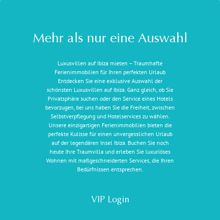
Mehr als nur eine Auswahl
Luxusvillen auf Ibiza mieten – Traumhafte
Ferienimmobilien für Ihren perfekten Urlaub
Entdecken Sie eine exklusive Auswahl der
schönsten Luxusvillen auf Ibiza. Ganz gleich, ob Sie
Privatsphäre suchen oder den Service eines Hotels
bevorzugen, bei uns haben Sie die Freiheit, zwischen
Selbstverpflegung und Hotelservices zu wählen.
Unsere einzigartigen Ferienimmobilien bieten die
perfekte Kulisse für einen unvergesslichen Urlaub
auf der legendären Insel Ibiza. Buchen Sie noch
heute Ihre Traumvilla und erleben Sie luxuriöses
Wohnen mit maßgeschneiderten Services, die Ihren
Bedürfnissen entsprechen.
VIP Login