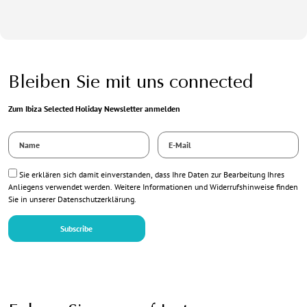
Bleiben Sie mit uns connected
Zum Ibiza Selected Holiday Newsletter anmelden
Name
E-
*
Mail
*
Datenschutz
Sie erklären sich damit einverstanden, dass Ihre Daten zur Bearbeitung Ihres
*
Anliegens verwendet werden. Weitere Informationen und Widerrufshinweise finden
Sie in unserer
Datenschutzerklärung
.
Subscribe