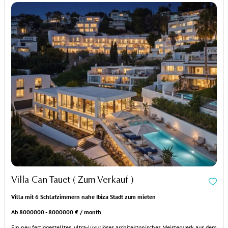
Villa Can Tauet ( Zum Verkauf )
Villa mit 6 Schlafzimmern nahe Ibiza Stadt zum mieten
Ab 8000000 - 8000000 € / month
Ein neu fertiggestelltes, ultra-luxuriöses architektonisches Meisterwerk aus dem