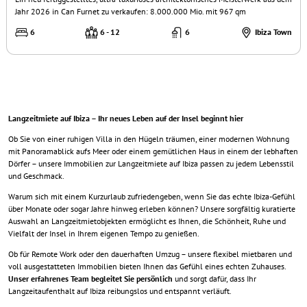
Jahr 2026 in Can Furnet zu verkaufen: 8.000.000 Mio. mit 967 qm
6
6 - 12
6
Ibiza Town
Langzeitmiete auf Ibiza – Ihr neues Leben auf der Insel beginnt hier
Ob Sie von einer ruhigen Villa in den Hügeln träumen, einer modernen Wohnung
mit Panoramablick aufs Meer oder einem gemütlichen Haus in einem der lebhaften
Dörfer – unsere Immobilien zur Langzeitmiete auf Ibiza passen zu jedem Lebensstil
und Geschmack.
Warum sich mit einem Kurzurlaub zufriedengeben, wenn Sie das echte Ibiza-Gefühl
über Monate oder sogar Jahre hinweg erleben können? Unsere sorgfältig kuratierte
Auswahl an Langzeitmietobjekten ermöglicht es Ihnen, die Schönheit, Ruhe und
Vielfalt der Insel in Ihrem eigenen Tempo zu genießen.
Ob für Remote Work oder den dauerhaften Umzug – unsere flexibel mietbaren und
voll ausgestatteten Immobilien bieten Ihnen das Gefühl eines echten Zuhauses.
Unser erfahrenes Team begleitet Sie persönlich
und sorgt dafür, dass Ihr
Langzeitaufenthalt auf Ibiza reibungslos und entspannt verläuft.