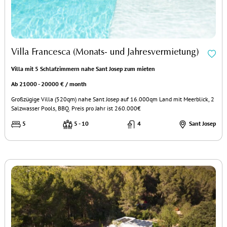
Villa Francesca (Monats- und Jahresvermietung)
Villa mit 5 Schlafzimmern nahe Sant Josep zum mieten
Ab 21000 - 20000 € / month
Großzügige Villa (520qm) nahe Sant Josep auf 16.000qm Land mit Meerblick, 2
Salzwasser Pools, BBQ. Preis pro Jahr ist 260.000€
5
5 - 10
4
Sant Josep