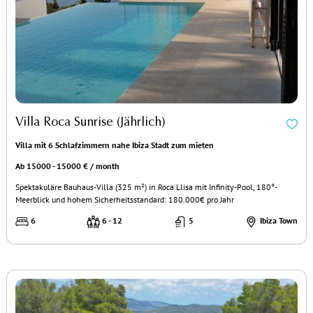
Villa Roca Sunrise (Jährlich)
Villa mit 6 Schlafzimmern nahe Ibiza Stadt zum mieten
Ab 15000 - 15000 € / month
Spektakuläre Bauhaus-Villa (325 m²) in Roca Llisa mit Infinity-Pool, 180°-
Meerblick und hohem Sicherheitsstandard: 180.000€ pro Jahr
6
6 - 12
5
Ibiza Town