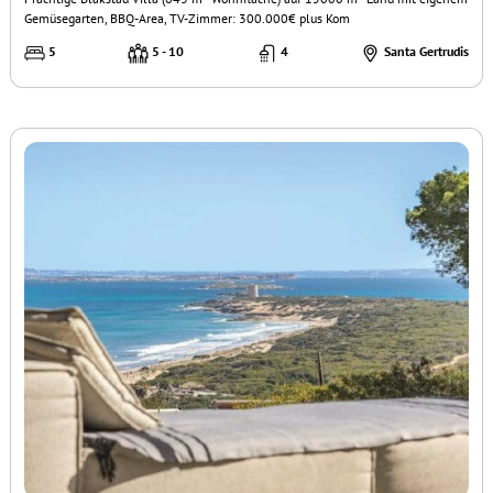
Gemüsegarten, BBQ-Area, TV-Zimmer: 300.000€ plus Kom
5
5 - 10
4
Santa Gertrudis