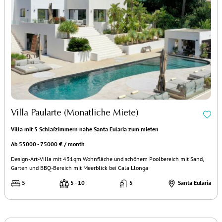
Villa Paularte (Monatliche Miete)
Villa mit 5 Schlafzimmern nahe Santa Eularia zum mieten
Ab 55000 - 75000 € / month
Design-Art-Villa mit 431qm Wohnfläche und schönem Poolbereich mit Sand,
Garten und BBQ-Bereich mit Meerblick bei Cala Llonga
5
5 - 10
5
Santa Eularia