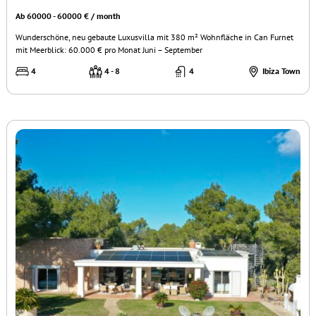
Ab 60000 - 60000 € / month
Wunderschöne, neu gebaute Luxusvilla mit 380 m² Wohnfläche in Can Furnet
mit Meerblick: 60.000 € pro Monat Juni – September
4
4 - 8
4
Ibiza Town