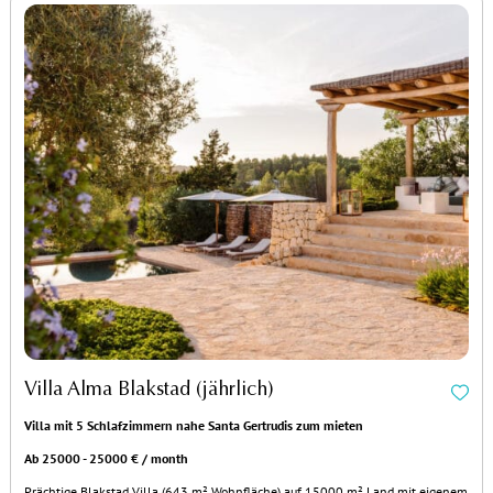
Villa Alma Blakstad (jährlich)
Villa mit 5 Schlafzimmern nahe Santa Gertrudis zum mieten
Ab 25000 - 25000 € / month
Prächtige Blakstad Villa (643 m² Wohnfläche) auf 15000 m² Land mit eigenem