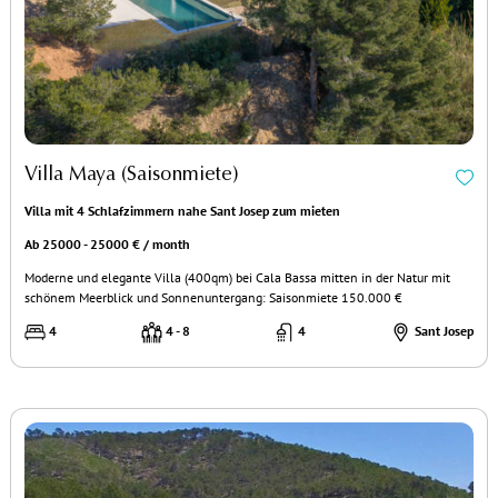
Villa Maya (Saisonmiete)
Villa mit 4 Schlafzimmern nahe Sant Josep zum mieten
Ab 25000 - 25000 € / month
Moderne und elegante Villa (400qm) bei Cala Bassa mitten in der Natur mit
schönem Meerblick und Sonnenuntergang: Saisonmiete 150.000 €
4
4 - 8
4
Sant Josep