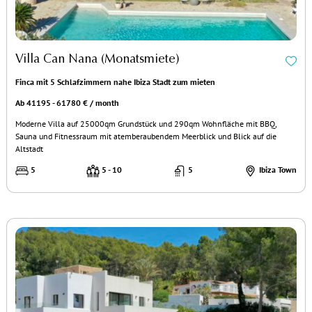
Villa Can Nana (Monatsmiete)
Finca mit 5 Schlafzimmern nahe Ibiza Stadt zum mieten
Ab 41195 - 61780 € / month
Moderne Villa auf 25000qm Grundstück und 290qm Wohnfläche mit BBQ,
Sauna und Fitnessraum mit atemberaubendem Meerblick und Blick auf die
Altstadt
5
5 - 10
5
Ibiza Town