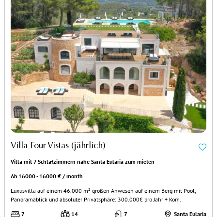
Villa Four Vistas (jährlich)
Villa mit 7 Schlafzimmern nahe Santa Eularia zum mieten
Ab 16000 - 16000 € / month
Luxusvilla auf einem 46.000 m² großen Anwesen auf einem Berg mit Pool,
Panoramablick und absoluter Privatsphäre: 300.000€ pro Jahr + Kom.
7
14
7
Santa Eularia