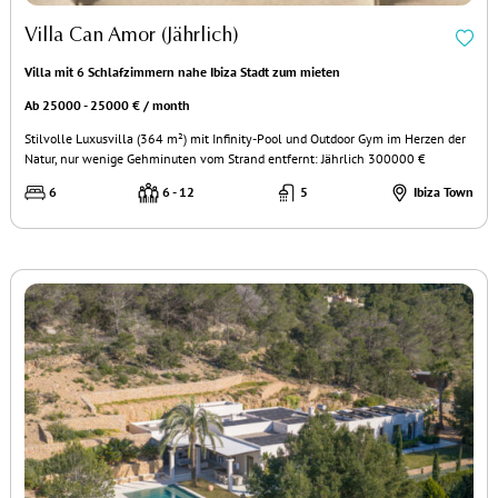
Villa Can Amor (Jährlich)
Villa mit 6 Schlafzimmern nahe Ibiza Stadt zum mieten
Ab 25000 - 25000 € / month
Stilvolle Luxusvilla (364 m²) mit Infinity-Pool und Outdoor Gym im Herzen der
Natur, nur wenige Gehminuten vom Strand entfernt: Jährlich 300000 €
6
6 - 12
5
Ibiza Town