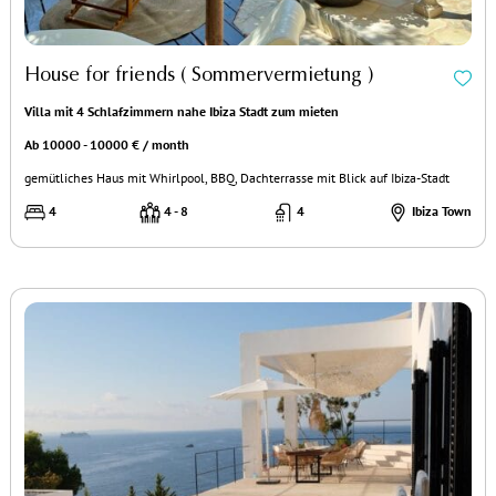
House for friends ( Sommervermietung )
Villa mit 4 Schlafzimmern nahe Ibiza Stadt zum mieten
Ab 10000 - 10000 € / month
gemütliches Haus mit Whirlpool, BBQ, Dachterrasse mit Blick auf Ibiza-Stadt
4
4 - 8
4
Ibiza Town