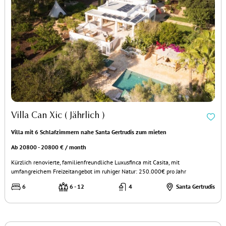
Villa Can Xic ( Jährlich )
Villa mit 6 Schlafzimmern nahe Santa Gertrudis zum mieten
Ab 20800 - 20800 € / month
Kürzlich renovierte, familienfreundliche Luxusfinca mit Casita, mit
umfangreichem Freizeitangebot im ruhiger Natur: 250.000€ pro Jahr
6
6 - 12
4
Santa Gertrudis