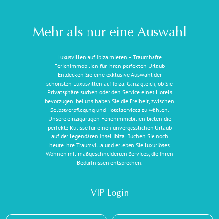
Mehr als nur eine Auswahl
Luxusvillen auf Ibiza mieten – Traumhafte
Ferienimmobilien für Ihren perfekten Urlaub
Entdecken Sie eine exklusive Auswahl der
schönsten Luxusvillen auf Ibiza. Ganz gleich, ob Sie
Privatsphäre suchen oder den Service eines Hotels
bevorzugen, bei uns haben Sie die Freiheit, zwischen
Selbstverpflegung und Hotelservices zu wählen.
Unsere einzigartigen Ferienimmobilien bieten die
perfekte Kulisse für einen unvergesslichen Urlaub
auf der legendären Insel Ibiza. Buchen Sie noch
heute Ihre Traumvilla und erleben Sie luxuriöses
Wohnen mit maßgeschneiderten Services, die Ihren
Bedürfnissen entsprechen.
VIP Login