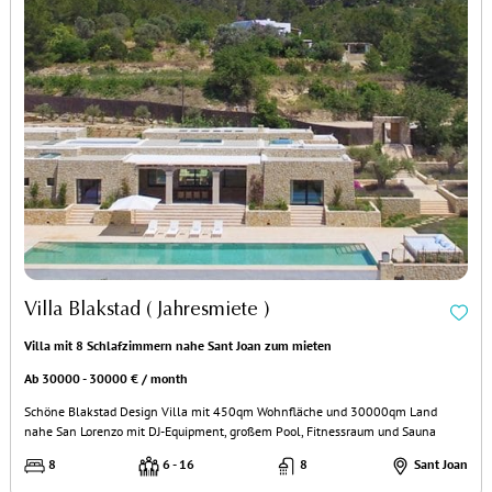
Villa Blakstad ( Jahresmiete )
Villa mit 8 Schlafzimmern nahe Sant Joan zum mieten
Ab 30000 - 30000 € / month
Schöne Blakstad Design Villa mit 450qm Wohnfläche und 30000qm Land
nahe San Lorenzo mit DJ-Equipment, großem Pool, Fitnessraum und Sauna
8
6 - 16
8
Sant Joan