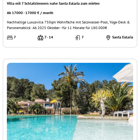
Villa mit 7 Schlafzimmern nahe Santa Eularia zum mieten
Ab 17000 - 17000 € / month
Nachhaltige Luxusvilla 750qm Wohnfäche mit Salzwasser-Pool, Yoga-Deck &
Panoramablick: Ab 2025 Oktober - für 11 Monate für 180.000€
7
7 - 14
7
Santa Eularia