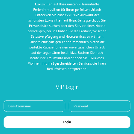
Luxusvillen auf Ibiza mieten – Traumhafte
Ferienimmobilien für Ihren perfekten Urlaub
Entdecken Sie eine exklusive Auswahl der
schönsten Luxusvillen auf Ibiza. Ganz gleich, ob Sie
Privatsphäre suchen oder den Service eines Hotels
bevorzugen, bei uns haben Sie die Freiheit, zwischen
Selbstverpflegung und Hotelservices zu wählen.
Unsere einzigartigen Ferienimmobilien bieten die
perfekte Kulisse für einen unvergesslichen Urlaub
auf der legendären Insel Ibiza. Buchen Sie noch
heute Ihre Traumvilla und erleben Sie luxuriöses
Wohnen mit maßgeschneiderten Services, die Ihren
Bedürfnissen entsprechen.
VIP Login
Login