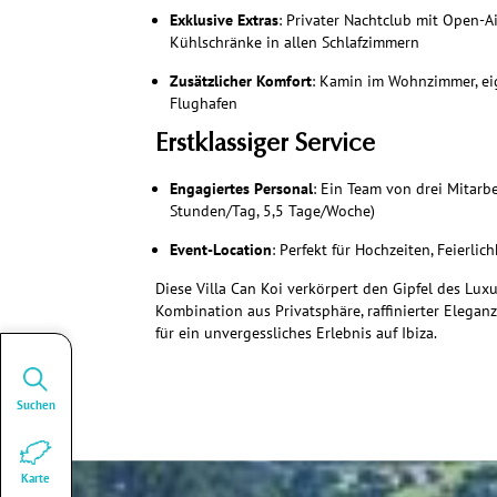
Exklusive Extras
: Privater Nachtclub mit Open-Ai
Kühlschränke in allen Schlafzimmern
Zusätzlicher Komfort
: Kamin im Wohnzimmer, ei
Flughafen
Erstklassiger Service
Engagiertes Personal
: Ein Team von drei Mitarb
Stunden/Tag, 5,5 Tage/Woche)
Event-Location
: Perfekt für Hochzeiten, Feierli
Diese Villa Can Koi verkörpert den Gipfel des Luxu
Kombination aus Privatsphäre, raffinierter Elegan
für ein unvergessliches Erlebnis auf Ibiza.
Suchen
Karte