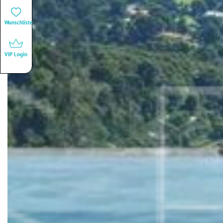
Wunschliste
VIP Login