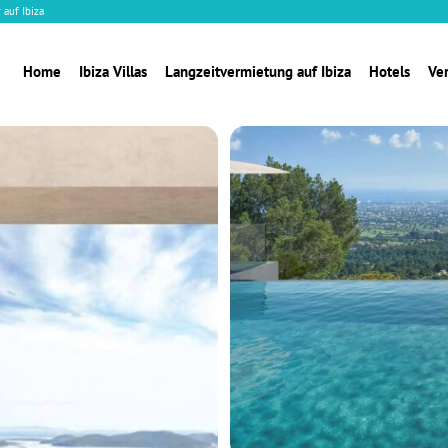
 auf Ibiza
Home
Ibiza Villas
Langzeitvermietung auf Ibiza
Hotels
Ve