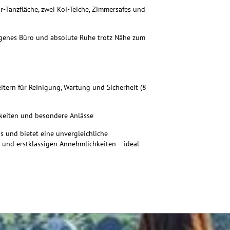
r-Tanzfläche, zwei Koi-Teiche, Zimmersafes und
genes Büro und absolute Ruhe trotz Nähe zum
eitern für Reinigung, Wartung und Sicherheit (8
chkeiten und besondere Anlässe
s und bietet eine unvergleichliche
z und erstklassigen Annehmlichkeiten – ideal