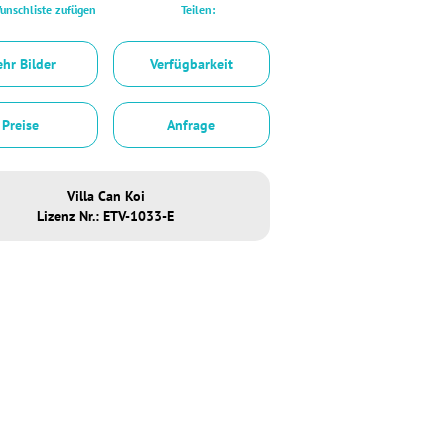
unschliste zufügen
Teilen:
hr Bilder
Verfügbarkeit
Preise
Anfrage
Villa Can Koi
Lizenz Nr.: ETV-1033-E