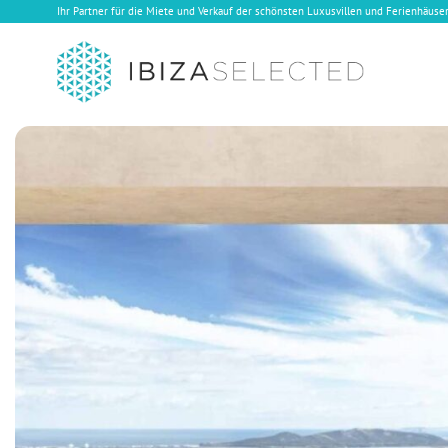
Ihr Partner für die Miete und Verkauf der schönsten Luxusvillen und Ferienhäuser