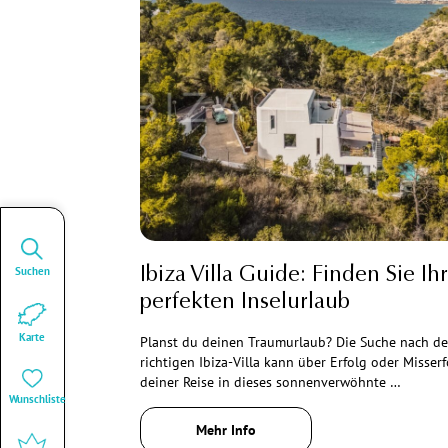
Suchen
Ibiza Villa Guide: Finden Sie Ih
perfekten Inselurlaub
Karte
Planst du deinen Traumurlaub? Die Suche nach de
richtigen Ibiza-Villa kann über Erfolg oder Misserf
deiner Reise in dieses sonnenverwöhnte …
Wunschliste
Mehr Info