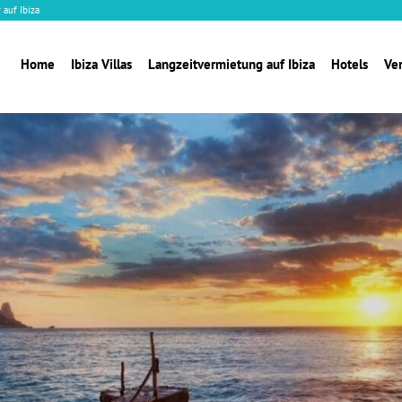
 auf Ibiza
Home
Ibiza Villas
Langzeitvermietung auf Ibiza
Hotels
Ve