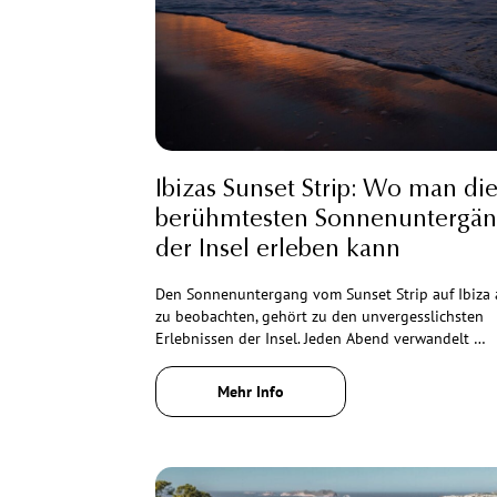
Ibizas Sunset Strip: Wo man di
berühmtesten Sonnenuntergä
der Insel erleben kann
Den Sonnenuntergang vom Sunset Strip auf Ibiza 
zu beobachten, gehört zu den unvergesslichsten
Erlebnissen der Insel. Jeden Abend verwandelt …
Mehr Info