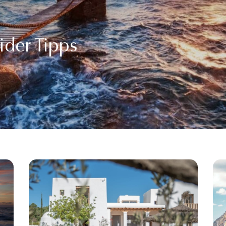
ider Tipps