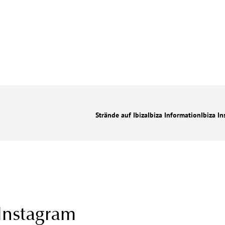
Strände auf Ibiza
Ibiza Information
Ibiza In
 Instagram