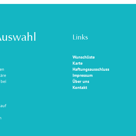
Auswahl
Links
Wunschliste
Karte
ten
Haftungsausschluss
häre
Impressum
 bei
Über uns
Kontakt
 auf
n