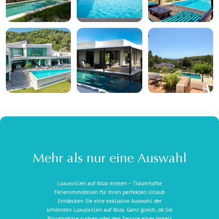
Mehr als nur eine Auswahl
Luxusvillen auf Ibiza mieten – Traumhafte
Ferienimmobilien für Ihren perfekten Urlaub
Entdecken Sie eine exklusive Auswahl der
schönsten Luxusvillen auf Ibiza. Ganz gleich, ob Sie
Privatsphäre suchen oder den Service eines Hotels