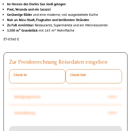
Im Herzen des Dorfes San Jordi gelegen
Pool, Veranda und ein Jacuzzi
Geräumige Bäder
und eine moderne, voll ausgestattete Küche
Nah an Ibiza-Stadt, Flughafen und berühmten Stränden
Zu Fuß erreichbar:
Restaurants, Supermärkte und ein Wellnesscenter
1200 m² Grundstück
mit 165 m² Wohnfläche
ET-0360 E
Zur Preisberechnung Reisedaten eingeben
Check-In
Check-Out
Reinigungsservice
150 €
Gesamtbetrag
150 €