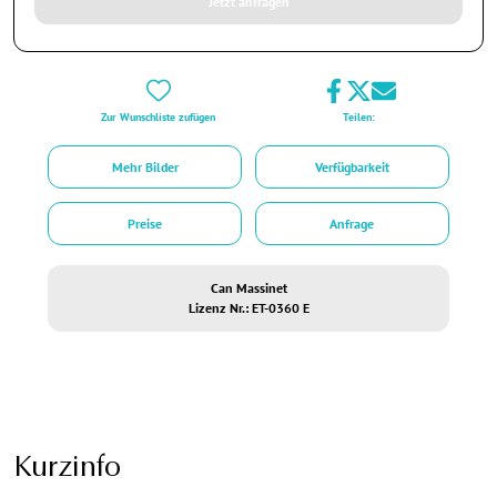
Jetzt anfragen
Zur Wunschliste zufügen
Teilen:
Mehr Bilder
Verfügbarkeit
Preise
Anfrage
Can Massinet
Lizenz Nr.: ET-0360 E
Kurzinfo