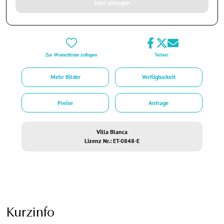
Jetzt anfragen
Zur Wunschliste zufügen
Teilen:
Mehr Bilder
Verfügbarkeit
Preise
Anfrage
Villa Blanca
Lizenz Nr.: ET-0848-E
Kurzinfo