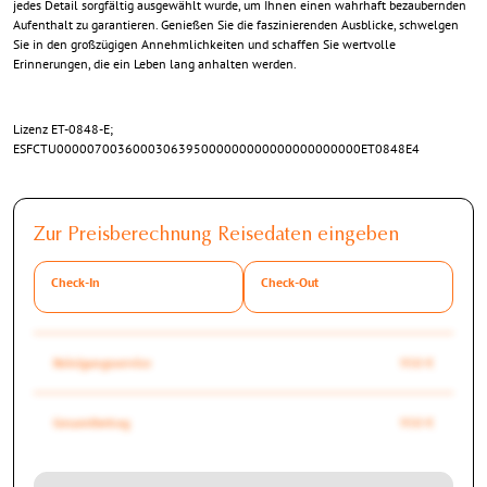
jedes Detail sorgfältig ausgewählt wurde, um Ihnen einen wahrhaft bezaubernden
Aufenthalt zu garantieren. Genießen Sie die faszinierenden Ausblicke, schwelgen
Sie in den großzügigen Annehmlichkeiten und schaffen Sie wertvolle
Erinnerungen, die ein Leben lang anhalten werden.
Lizenz ET-0848-E;
ESFCTU0000070036000306395000000000000000000000ET0848E4
Zur Preisberechnung Reisedaten eingeben
Check-In
Check-Out
Reinigungsservice
950 €
Gesamtbetrag
950 €