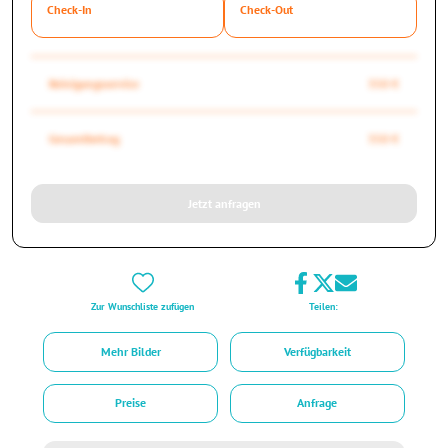
Check-In
Check-Out
Reinigungsservice
350 €
Gesamtbetrag
350 €
Jetzt anfragen
Zur Wunschliste zufügen
Teilen:
Mehr Bilder
Verfügbarkeit
Preise
Anfrage