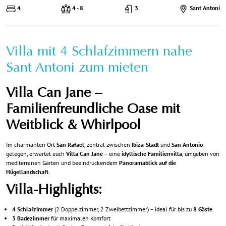
4
4 - 8
3
Sant Antoni
Villa mit 4 Schlafzimmern nahe
Sant Antoni zum mieten
Villa Can Jane –
Familienfreundliche Oase mit
Weitblick & Whirlpool
Im charmanten Ort
San Rafael
, zentral zwischen
Ibiza-Stadt
und
San Antonio
gelegen, erwartet euch
Villa Can Jane
– eine
idyllische Familienvilla
, umgeben von
mediterranen Gärten und beeindruckendem
Panoramablick auf die
Hügellandschaft
.
Villa-Highlights:
4 Schlafzimmer
(2 Doppelzimmer, 2 Zweibettzimmer) – ideal für bis zu
8 Gäste
3 Badezimmer
für maximalen Komfort