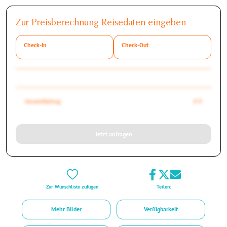
Zur Preisberechnung Reisedaten eingeben
Check-In
Check-Out
Gesamtbetrag
0 €
Jetzt anfragen
Zur Wunschliste zufügen
Teilen:
Mehr Bilder
Verfügbarkeit