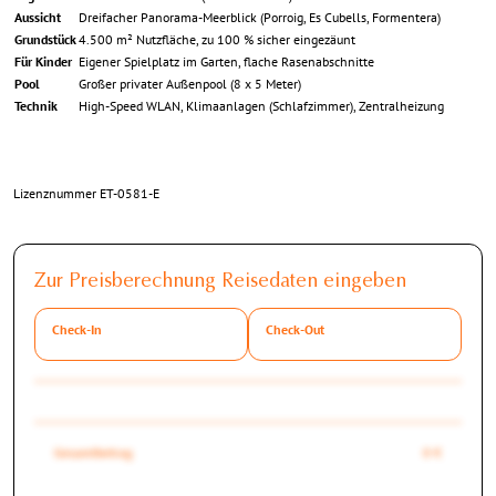
Aussicht
Dreifacher Panorama-Meerblick (Porroig, Es Cubells, Formentera)
Grundstück
4.500 m² Nutzfläche, zu 100 % sicher eingezäunt
Für Kinder
Eigener Spielplatz im Garten, flache Rasenabschnitte
Pool
Großer privater Außenpool (8 x 5 Meter)
Technik
High-Speed WLAN, Klimaanlagen (Schlafzimmer), Zentralheizung
Lizenznummer ET-0581-E
Zur Preisberechnung Reisedaten eingeben
Check-In
Check-Out
Gesamtbetrag
0 €