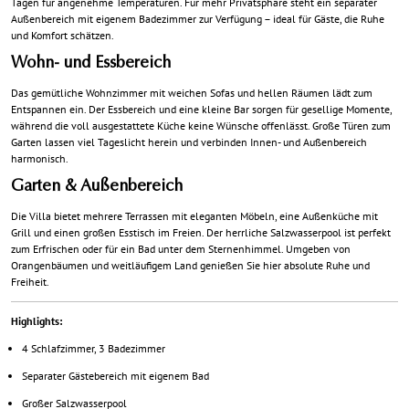
Tagen für angenehme Temperaturen. Für mehr Privatsphäre steht ein separater
Außenbereich mit eigenem Badezimmer zur Verfügung – ideal für Gäste, die Ruhe
und Komfort schätzen.
Wohn- und Essbereich
Das gemütliche Wohnzimmer mit weichen Sofas und hellen Räumen lädt zum
Entspannen ein. Der Essbereich und eine kleine Bar sorgen für gesellige Momente,
während die voll ausgestattete Küche keine Wünsche offenlässt. Große Türen zum
Garten lassen viel Tageslicht herein und verbinden Innen- und Außenbereich
harmonisch.
Garten & Außenbereich
Die Villa bietet mehrere Terrassen mit eleganten Möbeln, eine Außenküche mit
Grill und einen großen Esstisch im Freien. Der herrliche Salzwasserpool ist perfekt
zum Erfrischen oder für ein Bad unter dem Sternenhimmel. Umgeben von
Orangenbäumen und weitläufigem Land genießen Sie hier absolute Ruhe und
Freiheit.
Highlights:
4 Schlafzimmer, 3 Badezimmer
Separater Gästebereich mit eigenem Bad
Großer Salzwasserpool