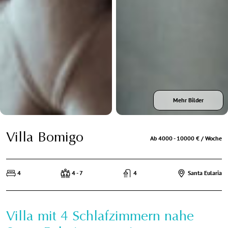
Mehr Bilder
Villa Bomigo
Ab 4000 - 10000 € / Woche
4
4 - 7
4
Santa Eularia
Villa mit 4 Schlafzimmern nahe