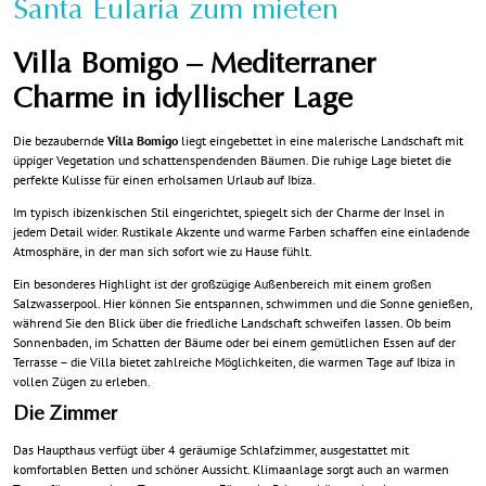
Santa Eularia zum mieten
Villa Bomigo – Mediterraner
Charme in idyllischer Lage
Die bezaubernde
Villa Bomigo
liegt eingebettet in eine malerische Landschaft mit
üppiger Vegetation und schattenspendenden Bäumen. Die ruhige Lage bietet die
perfekte Kulisse für einen erholsamen Urlaub auf Ibiza.
Im typisch ibizenkischen Stil eingerichtet, spiegelt sich der Charme der Insel in
jedem Detail wider. Rustikale Akzente und warme Farben schaffen eine einladende
Atmosphäre, in der man sich sofort wie zu Hause fühlt.
Ein besonderes Highlight ist der großzügige Außenbereich mit einem großen
Salzwasserpool. Hier können Sie entspannen, schwimmen und die Sonne genießen,
während Sie den Blick über die friedliche Landschaft schweifen lassen. Ob beim
Sonnenbaden, im Schatten der Bäume oder bei einem gemütlichen Essen auf der
Terrasse – die Villa bietet zahlreiche Möglichkeiten, die warmen Tage auf Ibiza in
vollen Zügen zu erleben.
Die Zimmer
Das Haupthaus verfügt über 4 geräumige Schlafzimmer, ausgestattet mit
komfortablen Betten und schöner Aussicht. Klimaanlage sorgt auch an warmen