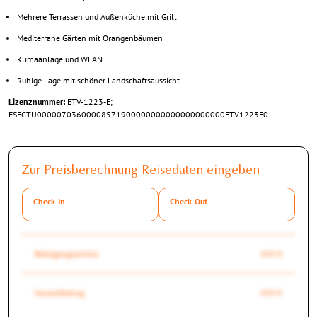
Mehrere Terrassen und Außenküche mit Grill
Mediterrane Gärten mit Orangenbäumen
Klimaanlage und WLAN
Ruhige Lage mit schöner Landschaftsaussicht
Lizenznummer:
ETV-1223-E;
ESFCTU00000703600008571900000000000000000000ETV1223E0
Zur Preisberechnung Reisedaten eingeben
Check-In
Check-Out
Reinigungsservice
450 €
Gesamtbetrag
450 €