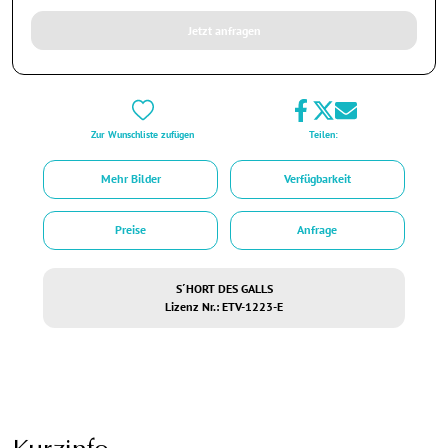
Jetzt anfragen
Zur Wunschliste zufügen
Teilen:
Mehr Bilder
Verfügbarkeit
Preise
Anfrage
S´HORT DES GALLS
Lizenz Nr.: ETV-1223-E