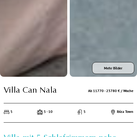
Mehr Bilder
Villa Can Nala
Ab 11770 - 23780 € / Woche
5
5 - 10
5
Ibiza Town