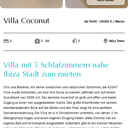
Villa Coconut
Ab 9600 - 18000 € / Woche
5
5 - 10
5
Ibiza Town
Villa mit 5 Schlafzimmern nahe
Ibiza Stadt zum mieten
Chic und Bohème, mit seiner exotischen und natürlichen Schönheit, die 420m²
Villa wurde entworfen, um alle Ihre Sinne zu wecken, befindet sich auf einem
Grundstück von 3000 m2. Der zentrale Innenhof ist groß und offen und bietet
Zugang zu einer voll ausgestatteten Küche. Das große Erkerfenster mit seinem
atemberaubenden Blick auf die Gärten und den Pool sorgt für eine perfekte
Sonneneinstrahlung. Die Villa ist in 4 Schlafzimmer unterteilt, von denen 2 im
Obergeschoss liegen und einen eigenen Eingang haben. Jedes Zimmer hat ein
eigenes Bad und ist komplett ausgestattet. Außerdem gibt es ein kleines Häuschen