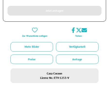
Jetzt anfragen
Zur Wunschliste zufügen
Teilen:
Mehr Bilder
Verfügbarkeit
Preise
Anfrage
Casa Cocoon
Lizenz Nr.: ETV-1253-V