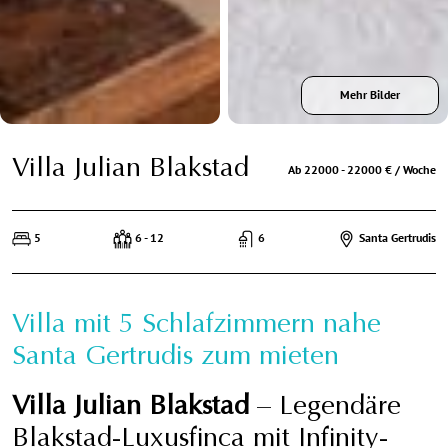
Mehr Bilder
Villa Julian Blakstad
Ab 22000 - 22000 € / Woche
5
6 - 12
6
Santa Gertrudis
Villa mit 5 Schlafzimmern nahe
Santa Gertrudis zum mieten
Villa Julian Blakstad
– Legendäre
Blakstad-Luxusfinca mit Infinity-