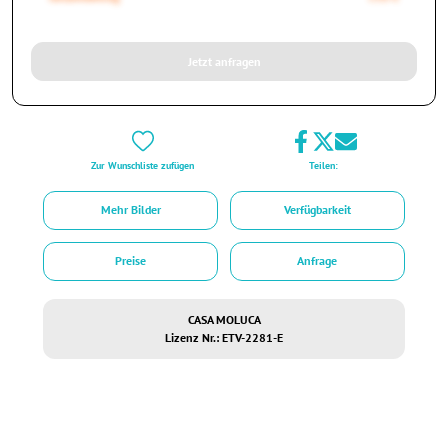
Jetzt anfragen
Zur Wunschliste zufügen
Teilen:
Mehr Bilder
Verfügbarkeit
Preise
Anfrage
CASA MOLUCA
Lizenz Nr.: ETV-2281-E