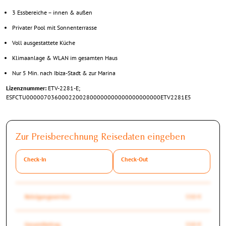
3 Essbereiche – innen & außen
Privater Pool mit Sonnenterrasse
Voll ausgestattete Küche
Klimaanlage & WLAN im gesamten Haus
Nur 5 Min. nach Ibiza-Stadt & zur Marina
Lizenznummer:
ETV-2281-E;
ESFCTU00000703600022002800000000000000000000ETV2281E5
Zur Preisberechnung Reisedaten eingeben
Check-In
Check-Out
Reinigungsservice
550 €
Gesamtbetrag
550 €