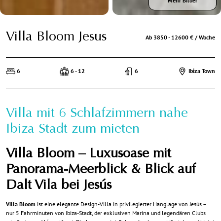
Mehr Bilder
Villa Bloom Jesus
Ab 3850 - 12600 € / Woche
6
6 - 12
6
Ibiza Town
Villa mit 6 Schlafzimmern nahe
Ibiza Stadt zum mieten
Villa Bloom – Luxusoase mit
Panorama-Meerblick & Blick auf
Dalt Vila bei Jesús
Villa Bloom
ist eine elegante Design-Villa in privilegierter Hanglage von Jesús –
nur 5 Fahrminuten von Ibiza-Stadt, der exklusiven Marina und legendären Clubs