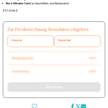
Nur 6 Minuten Fahrt
zu Geschäften und Restaurants
ETV-2546-E
Zur Preisberechnung Reisedaten eingeben
Check-In
Check-Out
Reinigungsservice
700 €
Gesamtbetrag
700 €
Jetzt anfragen