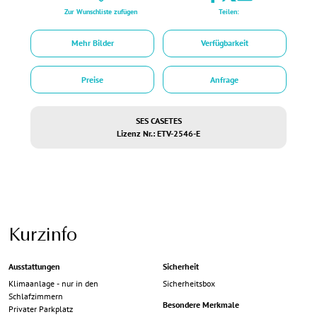
Zur Wunschliste zufügen
Teilen:
Mehr Bilder
Verfügbarkeit
Preise
Anfrage
SES CASETES
Lizenz Nr.: ETV-2546-E
Kurzinfo
Ausstattungen
Sicherheit
Klimaanlage - nur in den
Sicherheitsbox
Schlafzimmern
Besondere Merkmale
Privater Parkplatz