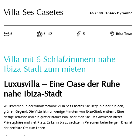
Villa Ses Casetes
Ab 7588 - 16443 € / Woche
6
6 - 12
5
Ibiza Town
Villa mit 6 Schlafzimmern nahe
Ibiza Stadt zum mieten
Luxusvilla – Eine Oase der Ruhe
nahe Ibiza-Stadt
Willkommen in der wunderschöne Villa Ses Casetes. Sie liegt in einer ruhigen,
grünen Gegend. Die Villa ist nur wenige Minuten von Ibiza-Stadt entfernt. Eine
riesige Terrasse und ein großer blauer Pool begrüßen Sie. Das Anwesen bietet
Privatsphäre und viel Platz. Es kann bis zu sechzehn Personen beherbergen. Dies ist
der perfekte Ort zum Leben.