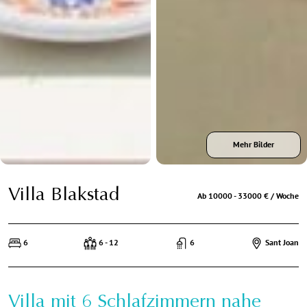
Mehr Bilder
Villa Blakstad
Ab 10000 - 33000 € / Woche
6
6 - 12
6
Sant Joan
Villa mit 6 Schlafzimmern nahe