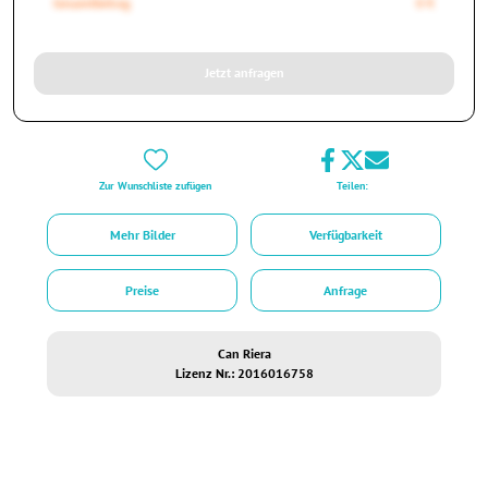
Gesamtbetrag
0 €
Jetzt anfragen
Zur Wunschliste zufügen
Teilen:
Mehr Bilder
Verfügbarkeit
Preise
Anfrage
Can Riera
Lizenz Nr.: 2016016758