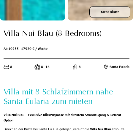
Mehr Bilder
Villa Nui Blau (8 Bedrooms)
Ab 10255 - 17920 € / Woche
8
8 - 16
8
Santa Eularia
Villa mit 8 Schlafzimmern nahe
Santa Eularia zum mieten
Villa Nui Blau – Exklusive Rückzugsoase mit direktem Strandzugang & Retreat-
Option
Direkt an der Küste bei Santa Eulalia gelegen, vereint die
Villa Nui Blau
absolute