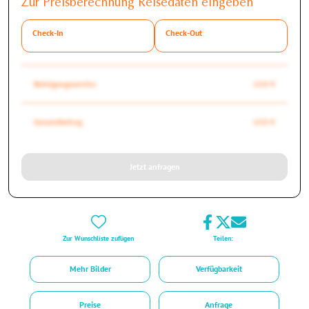
Zur Preisberechnung Reisedaten eingeben
Check-In
Check-Out
Reinigungsservice
650 €
Gesamtbetrag
650 €
Jetzt anfragen
Zur Wunschliste zufügen
Teilen:
Mehr Bilder
Verfügbarkeit
Preise
Anfrage