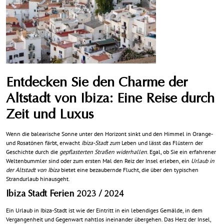
Entdecken Sie den Charme der
Altstadt von Ibiza: Eine Reise durch
Zeit und Luxus
Wenn die balearische Sonne unter den Horizont sinkt und den Himmel in Orange-
und Rosatönen färbt, erwacht
Ibiza-Stadt zum
Leben und lässt das Flüstern der
Geschichte durch die
gepflasterten Straßen widerhallen
. Egal, ob Sie ein erfahrener
Weltenbummler sind oder zum ersten Mal den Reiz der Insel erleben, ein
Urlaub in
der Altstadt von Ibiza
bietet eine bezaubernde Flucht, die über den typischen
Strandurlaub hinausgeht.
Ibiza Stadt Ferien 2023 / 2024
Ein Urlaub in Ibiza-Stadt ist wie der Eintritt in ein lebendiges Gemälde, in dem
Vergangenheit und Gegenwart nahtlos ineinander übergehen. Das Herz der Insel,