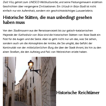
Dalt Vila
, gehört zum
UNESCO-Weltkulturerbe
, und seine Festungsmauern erzählen
Geschichten über vergangene Zivilisationen. Ein
Urlaub in Ibiza-Stadt
ist nicht
einfach nur ein Aufenthalt, sondern ein geschichtsträchtiges Luxuserlebnis.
Historische Stätten, die man unbedingt gesehen
haben muss
Von den
Stadtmauern
aus der Renaissancezeit bis zur gotisch-katalanischen
Majestät der
Kathedrale von Ibiza
sind die historischen Stätten von Ibiza-Stadt ein
Fest für die Augen und die Seele. Aber es geht nicht nur um das, was Sie sehen,
sondern auch um die Atmosphäre der Antike, die Sie umgibt, das Gefühl der
Kontinuität von der
mittelalterlichen Burg
, die über der Stadt thront, bis hin zu den
alten Straßen, die den Aufstieg und Fall von Weltreichen erlebt haben.
Historische Reichtümer