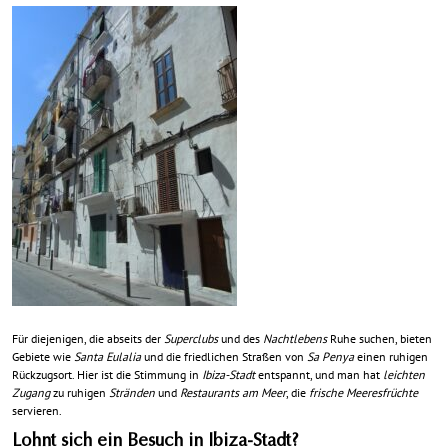
Für diejenigen, die abseits der
Superclubs
und des
Nachtlebens
Ruhe suchen, bieten
Gebiete wie
Santa Eulalia
und die friedlichen Straßen von
Sa Penya
einen ruhigen
Rückzugsort. Hier ist die Stimmung in
Ibiza-Stadt
entspannt, und man hat
leichten
Zugang
zu ruhigen
Stränden
und
Restaurants am Meer
, die
frische Meeresfrüchte
servieren.
Lohnt sich ein Besuch in Ibiza-Stadt?