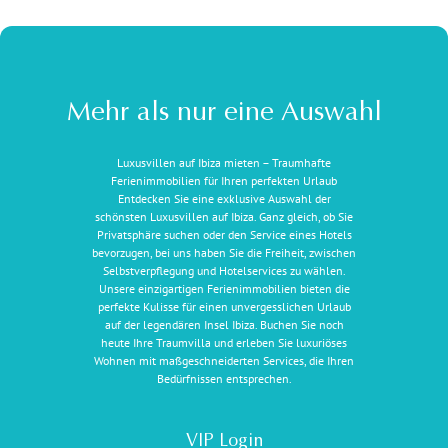
Mehr als nur eine Auswahl
Luxusvillen auf Ibiza mieten – Traumhafte
Ferienimmobilien für Ihren perfekten Urlaub
Entdecken Sie eine exklusive Auswahl der
schönsten Luxusvillen auf Ibiza. Ganz gleich, ob Sie
Privatsphäre suchen oder den Service eines Hotels
bevorzugen, bei uns haben Sie die Freiheit, zwischen
Selbstverpflegung und Hotelservices zu wählen.
Unsere einzigartigen Ferienimmobilien bieten die
perfekte Kulisse für einen unvergesslichen Urlaub
auf der legendären Insel Ibiza. Buchen Sie noch
heute Ihre Traumvilla und erleben Sie luxuriöses
Wohnen mit maßgeschneiderten Services, die Ihren
Bedürfnissen entsprechen.
VIP Login