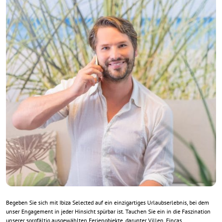
Begeben Sie sich mit Ibiza Selected auf ein einzigartiges Urlaubserlebnis, bei dem
unser Engagement in jeder Hinsicht spürbar ist. Tauchen Sie ein in die Faszination
unserer sorgfältig ausgewählten Ferienobjekte, darunter Villen, Fincas,