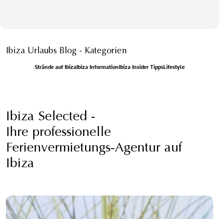
Ibiza Urlaubs Blog - Kategorien
Strände auf Ibiza
Ibiza Information
Ibiza Insider Tipps
Lifestyle
Ibiza Selected -
Ihre professionelle
Ferienvermietungs-Agentur auf
Ibiza