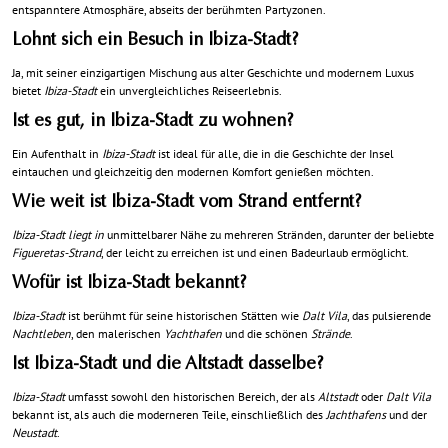
entspanntere Atmosphäre, abseits der berühmten Partyzonen.
Lohnt sich ein Besuch in Ibiza-Stadt?
Ja, mit seiner einzigartigen Mischung aus alter Geschichte und modernem Luxus
bietet
Ibiza-Stadt
ein unvergleichliches Reiseerlebnis.
Ist es gut, in Ibiza-Stadt zu wohnen?
Ein Aufenthalt in
Ibiza-Stadt
ist ideal für alle, die in die Geschichte der Insel
eintauchen und gleichzeitig den modernen Komfort genießen möchten.
Wie weit ist Ibiza-Stadt vom Strand entfernt?
Ibiza-Stadt liegt in
unmittelbarer Nähe zu mehreren Stränden, darunter der beliebte
Figueretas-Strand
, der leicht zu erreichen ist und einen Badeurlaub ermöglicht.
Wofür ist Ibiza-Stadt bekannt?
Ibiza-Stadt
ist berühmt für seine historischen Stätten wie
Dalt Vila
, das pulsierende
Nachtleben
, den malerischen
Yachthafen
und die schönen
Strände
.
Ist Ibiza-Stadt und die Altstadt dasselbe?
Ibiza-Stadt
umfasst sowohl den historischen Bereich, der als
Altstadt
oder
Dalt Vila
bekannt ist, als auch die moderneren Teile, einschließlich des
Jachthafens
und der
Neustadt
.