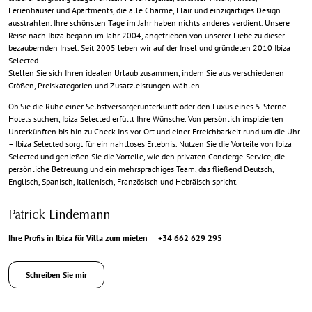
Ferienhäuser und Apartments, die alle Charme, Flair und einzigartiges Design
ausstrahlen. Ihre schönsten Tage im Jahr haben nichts anderes verdient. Unsere
Reise nach Ibiza begann im Jahr 2004, angetrieben von unserer Liebe zu dieser
bezaubernden Insel. Seit 2005 leben wir auf der Insel und gründeten 2010 Ibiza
Selected.
Stellen Sie sich Ihren idealen Urlaub zusammen, indem Sie aus verschiedenen
Größen, Preiskategorien und Zusatzleistungen wählen.
Ob Sie die Ruhe einer Selbstversorgerunterkunft oder den Luxus eines 5-Sterne-
Hotels suchen, Ibiza Selected erfüllt Ihre Wünsche. Von persönlich inspizierten
Unterkünften bis hin zu Check-Ins vor Ort und einer Erreichbarkeit rund um die Uhr
– Ibiza Selected sorgt für ein nahtloses Erlebnis. Nutzen Sie die Vorteile von Ibiza
Selected und genießen Sie die Vorteile, wie den privaten Concierge-Service, die
persönliche Betreuung und ein mehrsprachiges Team, das fließend Deutsch,
Englisch, Spanisch, Italienisch, Französisch und Hebräisch spricht.
Patrick Lindemann
Ihre Profis in Ibiza für Villa zum mieten
+34 662 629 295
Schreiben Sie mir