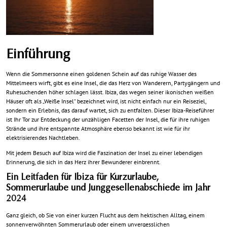
Einführung
Wenn die Sommersonne einen goldenen Schein auf das ruhige Wasser des
Mittelmeers wirft, gibt es eine Insel, die das Herz von Wanderern, Partygängern und
Ruhesuchenden höher schlagen lässt. Ibiza, das wegen seiner ikonischen weißen
Häuser oft als „Weiße Insel“ bezeichnet wird, ist nicht einfach nur ein Reiseziel,
sondern ein Erlebnis, das darauf wartet, sich zu entfalten. Dieser Ibiza-Reiseführer
ist Ihr Tor zur Entdeckung der unzähligen Facetten der Insel, die für ihre ruhigen
Strände und ihre entspannte Atmosphäre ebenso bekannt ist wie für ihr
elektrisierendes Nachtleben.
Mit jedem Besuch auf Ibiza wird die Faszination der Insel zu einer lebendigen
Erinnerung, die sich in das Herz ihrer Bewunderer einbrennt.
Ein Leitfaden für Ibiza für Kurzurlaube,
Sommerurlaube und Junggesellenabschiede im Jahr
2024
Ganz gleich, ob Sie von einer kurzen Flucht aus dem hektischen Alltag, einem
sonnenverwöhnten Sommerurlaub oder einem unvergesslichen