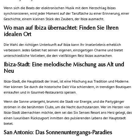
Wenn sich die Beats der elektronischen Musik mit dem Herzschlag Ibizas
synchronisieren, wird jeder Moment auf der Tanzfläche zu einer Erinnerung, einer
Geschichte, einem kleinen Stück des Zaubers, der Ibiza ausmacht.
Wo man auf Ibiza übernachtet: Finden Sie Ihren
idealen Ort
Die Wahl der richtigen Unterkunft auf Ibiza kann Ihr Inselerlebnis erheblich
verbessern. Jedes Gebiet hat seinen eigenen, einzigartigen Charme und bietet
unterschiedliche Vorlieben, die den vielfältigen Reiz Ibizas ausmachen.
Ibiza-Stadt: Eine melodische Mischung aus Alt und
Neu
Ibiza-Stadt, die Hauptstadt der Insel, ist eine Mischung aus Tradition und Moderne.
Hier können Sie durch die historische Dalt Vila schlendern, in trendigen Boutiquen
einkaufen und in Gourmet-Restaurants speisen.
Wenn die Sonne untergeht, brummt die Stadt vor Energie, und die Partygänger
strömen in die berühmten Clubs, um die Nacht durchzutanzen. Wer im Herzen von
Ibiza-Stadt übernachten möchte, dem sei das Six Senses Resort ans Herz gelegt, das
einen luxuriösen Rückzugsort inmitten des pulsierenden Lebens der Hauptstadt
bietet.
San Antonio: Das Sonnenuntergangs-Paradies