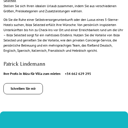
Selected.
Stellen Sie sich Ihren idealen Urlaub zusammen, indem Sie aus verschiedenen
Größen, Preiskategorien und Zusatzleistungen wählen.
Ob Sie die Ruhe einer Selbstversorgerunterkunft oder den Luxus eines 5-Sterne-
Hotels suchen, Ibiza Selected erfüllt Ihre Wünsche. Von persönlich inspizierten
Unterkünften bis hin zu Check-Ins vor Ort und einer Erreichbarkeit rund um die Uhr
– Ibiza Selected sorgt für ein nahtloses Erlebnis. Nutzen Sie die Vorteile von Ibiza
Selected und genießen Sie die Vorteile, wie den privaten Concierge-Service, die
persönliche Betreuung und ein mehrsprachiges Team, das fließend Deutsch,
Englisch, Spanisch, Italienisch, Französisch und Hebräisch spricht.
Patrick Lindemann
Ihre Profis in Ibiza für Villa zum mieten
+34 662 629 295
Schreiben Sie mir