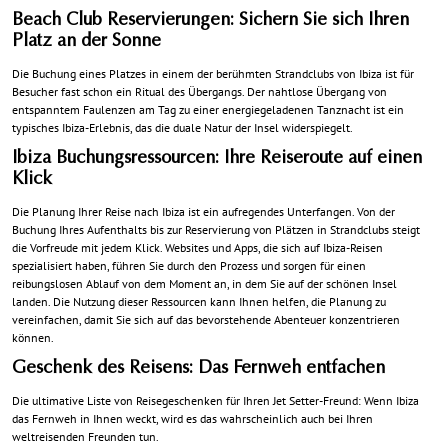
Beach Club Reservierungen: Sichern Sie sich Ihren
Platz an der Sonne
Die Buchung eines Platzes in einem der berühmten Strandclubs von Ibiza ist für
Besucher fast schon ein Ritual des Übergangs. Der nahtlose Übergang von
entspanntem Faulenzen am Tag zu einer energiegeladenen Tanznacht ist ein
typisches Ibiza-Erlebnis, das die duale Natur der Insel widerspiegelt.
Ibiza Buchungsressourcen: Ihre Reiseroute auf einen
Klick
Die Planung Ihrer Reise nach Ibiza ist ein aufregendes Unterfangen. Von der
Buchung Ihres Aufenthalts bis zur Reservierung von Plätzen in Strandclubs steigt
die Vorfreude mit jedem Klick. Websites und Apps, die sich auf Ibiza-Reisen
spezialisiert haben, führen Sie durch den Prozess und sorgen für einen
reibungslosen Ablauf von dem Moment an, in dem Sie auf der schönen Insel
landen. Die Nutzung dieser Ressourcen kann Ihnen helfen, die Planung zu
vereinfachen, damit Sie sich auf das bevorstehende Abenteuer konzentrieren
können.
Geschenk des Reisens: Das Fernweh entfachen
Die ultimative Liste von Reisegeschenken für Ihren Jet Setter-Freund: Wenn Ibiza
das Fernweh in Ihnen weckt, wird es das wahrscheinlich auch bei Ihren
weltreisenden Freunden tun.