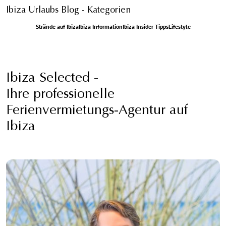
Ibiza Urlaubs Blog - Kategorien
Strände auf Ibiza
Ibiza Information
Ibiza Insider Tipps
Lifestyle
Ibiza Selected -
Ihre professionelle
Ferienvermietungs-Agentur auf
Ibiza