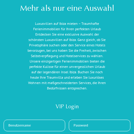
Mehr als nur eine Auswahl
Luxusvillen auf Ibiza mieten – Traumhafte
Ferienimmobilien für Ihren perfekten Urlaub
Entdecken Sie eine exklusive Auswahl der
schönsten Luxusvillen auf Ibiza. Ganz gleich, ob Sie
Privatsphäre suchen oder den Service eines Hotels
bevorzugen, bei uns haben Sie die Freiheit, zwischen
Selbstverpflegung und Hotelservices zu wählen.
Unsere einzigartigen Ferienimmobilien bieten die
perfekte Kulisse für einen unvergesslichen Urlaub
auf der legendären Insel Ibiza. Buchen Sie noch
heute Ihre Traumvilla und erleben Sie luxuriöses
Wohnen mit maßgeschneiderten Services, die Ihren
Bedürfnissen entsprechen.
VIP Login