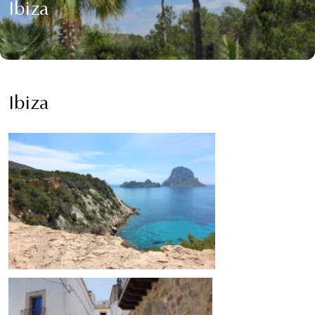
Ibiza
Ibiza