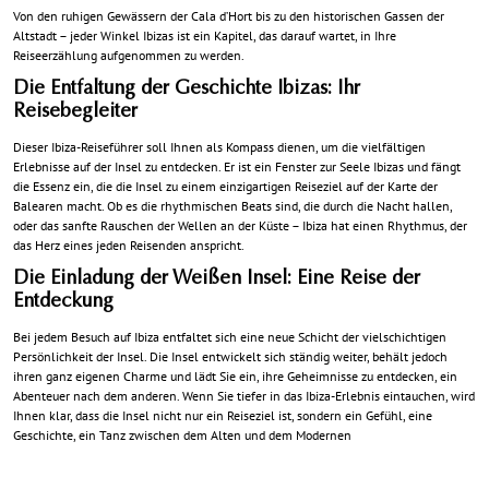
Von den ruhigen Gewässern der Cala d’Hort bis zu den historischen Gassen der
Altstadt – jeder Winkel Ibizas ist ein Kapitel, das darauf wartet, in Ihre
Reiseerzählung aufgenommen zu werden.
Die Entfaltung der Geschichte Ibizas: Ihr
Reisebegleiter
Dieser Ibiza-Reiseführer soll Ihnen als Kompass dienen, um die vielfältigen
Erlebnisse auf der Insel zu entdecken. Er ist ein Fenster zur Seele Ibizas und fängt
die Essenz ein, die die Insel zu einem einzigartigen Reiseziel auf der Karte der
Balearen macht. Ob es die rhythmischen Beats sind, die durch die Nacht hallen,
oder das sanfte Rauschen der Wellen an der Küste – Ibiza hat einen Rhythmus, der
das Herz eines jeden Reisenden anspricht.
Die Einladung der Weißen Insel: Eine Reise der
Entdeckung
Bei jedem Besuch auf Ibiza entfaltet sich eine neue Schicht der vielschichtigen
Persönlichkeit der Insel. Die Insel entwickelt sich ständig weiter, behält jedoch
ihren ganz eigenen Charme und lädt Sie ein, ihre Geheimnisse zu entdecken, ein
Abenteuer nach dem anderen. Wenn Sie tiefer in das Ibiza-Erlebnis eintauchen, wird
Ihnen klar, dass die Insel nicht nur ein Reiseziel ist, sondern ein Gefühl, eine
Geschichte, ein Tanz zwischen dem Alten und dem Modernen