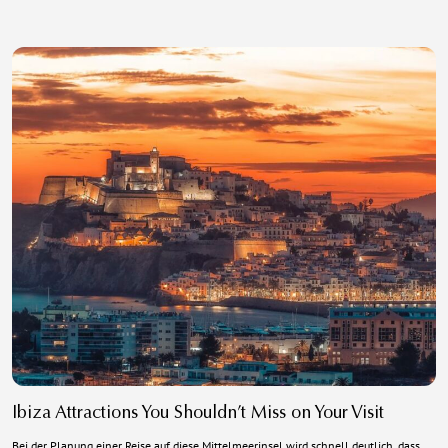
Ibiza Attractions You Shouldn’t Miss on Your Visit
Bei der Planung einer Reise auf diese Mittelmeerinsel wird schnell deutlich, dass