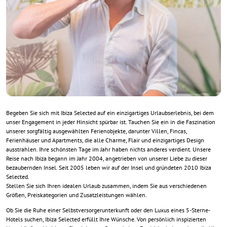
Begeben Sie sich mit Ibiza Selected auf ein einzigartiges Urlaubserlebnis, bei dem
unser Engagement in jeder Hinsicht spürbar ist. Tauchen Sie ein in die Faszination
unserer sorgfältig ausgewählten Ferienobjekte, darunter Villen, Fincas,
Ferienhäuser und Apartments, die alle Charme, Flair und einzigartiges Design
ausstrahlen. Ihre schönsten Tage im Jahr haben nichts anderes verdient. Unsere
Reise nach Ibiza begann im Jahr 2004, angetrieben von unserer Liebe zu dieser
bezaubernden Insel. Seit 2005 leben wir auf der Insel und gründeten 2010 Ibiza
Selected.
Stellen Sie sich Ihren idealen Urlaub zusammen, indem Sie aus verschiedenen
Größen, Preiskategorien und Zusatzleistungen wählen.
Ob Sie die Ruhe einer Selbstversorgerunterkunft oder den Luxus eines 5-Sterne-
Hotels suchen, Ibiza Selected erfüllt Ihre Wünsche. Von persönlich inspizierten