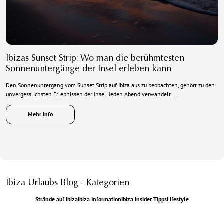
Ibizas Sunset Strip: Wo man die berühmtesten
Sonnenuntergänge der Insel erleben kann
Den Sonnenuntergang vom Sunset Strip auf Ibiza aus zu beobachten, gehört zu den
unvergesslichsten Erlebnissen der Insel. Jeden Abend verwandelt …
Mehr Info
Ibiza Urlaubs Blog - Kategorien
Strände auf Ibiza
Ibiza Information
Ibiza Insider Tipps
Lifestyle