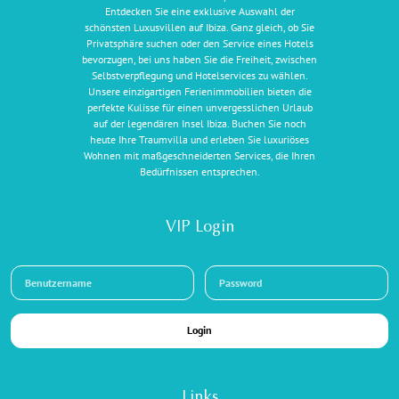
Entdecken Sie eine exklusive Auswahl der
schönsten Luxusvillen auf Ibiza. Ganz gleich, ob Sie
Privatsphäre suchen oder den Service eines Hotels
bevorzugen, bei uns haben Sie die Freiheit, zwischen
Selbstverpflegung und Hotelservices zu wählen.
Unsere einzigartigen Ferienimmobilien bieten die
perfekte Kulisse für einen unvergesslichen Urlaub
auf der legendären Insel Ibiza. Buchen Sie noch
heute Ihre Traumvilla und erleben Sie luxuriöses
Wohnen mit maßgeschneiderten Services, die Ihren
Bedürfnissen entsprechen.
VIP Login
Login
Links