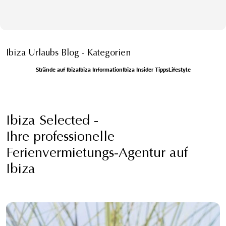
Ibiza Urlaubs Blog - Kategorien
Strände auf Ibiza
Ibiza Information
Ibiza Insider Tipps
Lifestyle
Ibiza Selected -
Ihre professionelle
Ferienvermietungs-Agentur auf
Ibiza