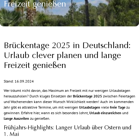
Freizeit genießen
Brückentage 2025 in Deutschland:
Urlaub clever planen und lange
Freizeit genießen
Stand: 16.09.2024
Wer träumt nicht davon, das Maximum an Freizeit mit nur wenigen Urlaubstagen
herauszuholen? Durch kluges Einsetzen der
Brückentage 2025
zwischen Feiertagen
und Wochenenden kann dieser Wunsch Wirklichkeit werden! Auch im kommenden
Jahr gibt es attraktive Termine, um mit wenigen
Urlaubstagen
viele
freie Tage
zu
gewinnen. Erfahre hier, wann es sich besonders lohnt,
Urlaub einzureichen
und
lange Auszeiten
zu genießen.
Frühjahrs-Highlights: Langer Urlaub über Ostern und
1. Mai