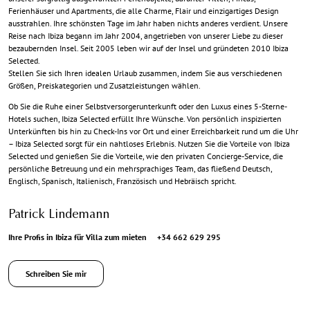
Ferienhäuser und Apartments, die alle Charme, Flair und einzigartiges Design
ausstrahlen. Ihre schönsten Tage im Jahr haben nichts anderes verdient. Unsere
Reise nach Ibiza begann im Jahr 2004, angetrieben von unserer Liebe zu dieser
bezaubernden Insel. Seit 2005 leben wir auf der Insel und gründeten 2010 Ibiza
Selected.
Stellen Sie sich Ihren idealen Urlaub zusammen, indem Sie aus verschiedenen
Größen, Preiskategorien und Zusatzleistungen wählen.
Ob Sie die Ruhe einer Selbstversorgerunterkunft oder den Luxus eines 5-Sterne-
Hotels suchen, Ibiza Selected erfüllt Ihre Wünsche. Von persönlich inspizierten
Unterkünften bis hin zu Check-Ins vor Ort und einer Erreichbarkeit rund um die Uhr
– Ibiza Selected sorgt für ein nahtloses Erlebnis. Nutzen Sie die Vorteile von Ibiza
Selected und genießen Sie die Vorteile, wie den privaten Concierge-Service, die
persönliche Betreuung und ein mehrsprachiges Team, das fließend Deutsch,
Englisch, Spanisch, Italienisch, Französisch und Hebräisch spricht.
Patrick Lindemann
Ihre Profis in Ibiza für Villa zum mieten
+34 662 629 295
Schreiben Sie mir