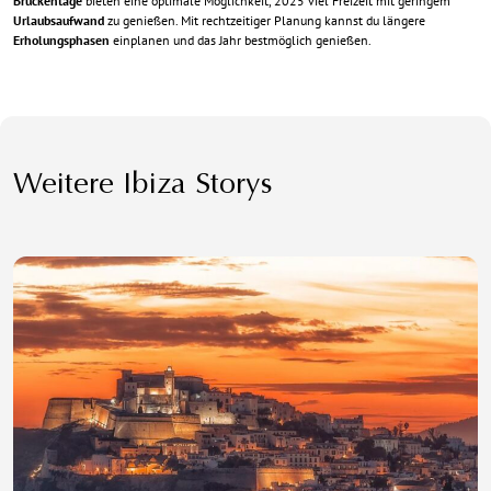
Brückentage
bieten eine optimale Möglichkeit, 2025 viel Freizeit mit geringem
Urlaubsaufwand
zu genießen. Mit rechtzeitiger Planung kannst du längere
Erholungsphasen
einplanen und das Jahr bestmöglich genießen.
Weitere Ibiza Storys