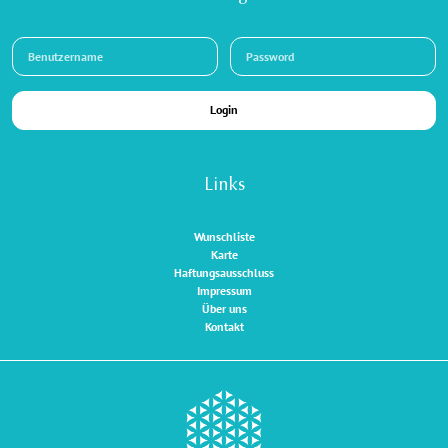
Login
Links
Wunschliste
Karte
Haftungsausschluss
Impressum
Über uns
Kontakt