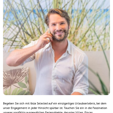
Begeben Sie sich mit Ibiza Selected auf ein einzigartiges Urlaubserlebnis, bei dem
unser Engagement in jeder Hinsicht spürbar ist. Tauchen Sie ein in die Faszination
unserer sorgfältig ausgewählten Ferienobjekte, darunter Villen, Fincas,