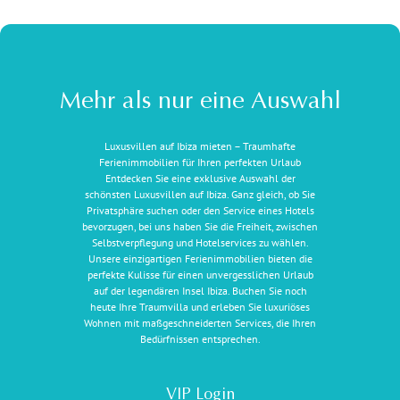
Mehr als nur eine Auswahl
Luxusvillen auf Ibiza mieten – Traumhafte
Ferienimmobilien für Ihren perfekten Urlaub
Entdecken Sie eine exklusive Auswahl der
schönsten Luxusvillen auf Ibiza. Ganz gleich, ob Sie
Privatsphäre suchen oder den Service eines Hotels
bevorzugen, bei uns haben Sie die Freiheit, zwischen
Selbstverpflegung und Hotelservices zu wählen.
Unsere einzigartigen Ferienimmobilien bieten die
perfekte Kulisse für einen unvergesslichen Urlaub
auf der legendären Insel Ibiza. Buchen Sie noch
heute Ihre Traumvilla und erleben Sie luxuriöses
Wohnen mit maßgeschneiderten Services, die Ihren
Bedürfnissen entsprechen.
VIP Login