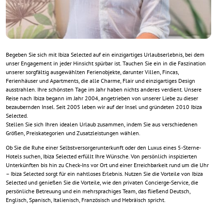
Begeben Sie sich mit Ibiza Selected auf ein einzigartiges Urlaubserlebnis, bei dem
unser Engagement in jeder Hinsicht spürbar ist. Tauchen Sie ein in die Faszination
unserer sorgfältig ausgewählten Ferienobjekte, darunter Villen, Fincas,
Ferienhäuser und Apartments, die alle Charme, Flair und einzigartiges Design
ausstrahlen. Ihre schönsten Tage im Jahr haben nichts anderes verdient. Unsere
Reise nach Ibiza begann im Jahr 2004, angetrieben von unserer Liebe zu dieser
bezaubernden Insel. Seit 2005 leben wir auf der Insel und gründeten 2010 Ibiza
Selected.
Stellen Sie sich Ihren idealen Urlaub zusammen, indem Sie aus verschiedenen
Größen, Preiskategorien und Zusatzleistungen wählen.
Ob Sie die Ruhe einer Selbstversorgerunterkunft oder den Luxus eines 5-Sterne-
Hotels suchen, Ibiza Selected erfüllt Ihre Wünsche. Von persönlich inspizierten
Unterkünften bis hin zu Check-Ins vor Ort und einer Erreichbarkeit rund um die Uhr
– Ibiza Selected sorgt für ein nahtloses Erlebnis. Nutzen Sie die Vorteile von Ibiza
Selected und genießen Sie die Vorteile, wie den privaten Concierge-Service, die
persönliche Betreuung und ein mehrsprachiges Team, das fließend Deutsch,
Englisch, Spanisch, Italienisch, Französisch und Hebräisch spricht.