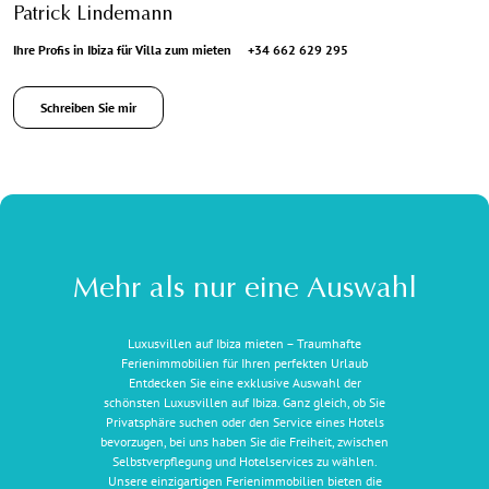
Patrick Lindemann
Ihre Profis in Ibiza für Villa zum mieten
+34 662 629 295
Schreiben Sie mir
Mehr als nur eine Auswahl
Luxusvillen auf Ibiza mieten – Traumhafte
Ferienimmobilien für Ihren perfekten Urlaub
Entdecken Sie eine exklusive Auswahl der
schönsten Luxusvillen auf Ibiza. Ganz gleich, ob Sie
Privatsphäre suchen oder den Service eines Hotels
bevorzugen, bei uns haben Sie die Freiheit, zwischen
Selbstverpflegung und Hotelservices zu wählen.
Unsere einzigartigen Ferienimmobilien bieten die