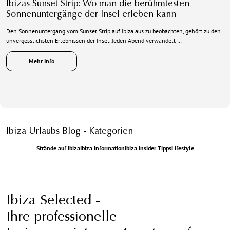
Ibizas Sunset Strip: Wo man die berühmtesten
Sonnenuntergänge der Insel erleben kann
Den Sonnenuntergang vom Sunset Strip auf Ibiza aus zu beobachten, gehört zu den
unvergesslichsten Erlebnissen der Insel. Jeden Abend verwandelt …
Mehr Info
Ibiza Urlaubs Blog - Kategorien
Strände auf Ibiza
Ibiza Information
Ibiza Insider Tipps
Lifestyle
Ibiza Selected -
Ihre professionelle