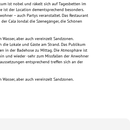
kum ist nobel und räkelt sich auf Tagesbetten im
re ist der Location dementsprechend besonders.
nwohner – auch Partys veranstaltet. Das Restaurant
 der Cala Jondal die Szenegänger, die Schönen
m Wasser, aber auch vereinzelt Sandzonen.
ch die Lokale und Gäste am Strand. Das Publikum
ken in der Badehose zu Mittag. Die Atmosphäre ist
 hin und wieder -sehr zum Missfallen der Anwohner
aussetzungen entsprechend treffen sich an der
m Wasser, aber auch vereinzelt Sandzonen.