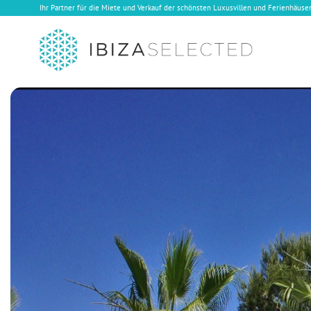
Ihr Partner für die Miete und Verkauf der schönsten Luxusvillen und Ferienhäuser