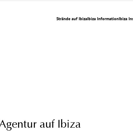
Strände auf Ibiza
Ibiza Information
Ibiza In
Agentur auf Ibiza