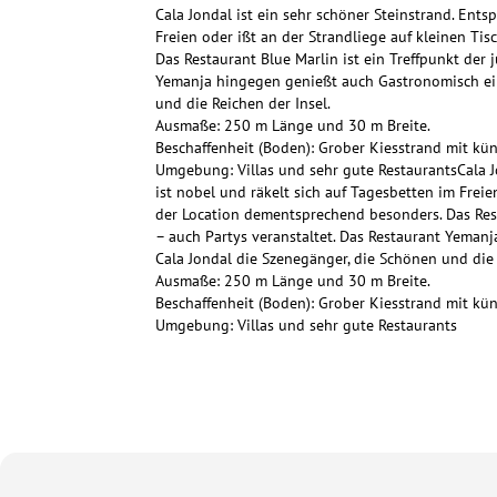
Cala Jondal ist ein sehr schöner Steinstrand. Ent
Freien oder ißt an der Strandliege auf kleinen T
Das Restaurant Blue Marlin ist ein Treffpunkt der 
Yemanja hingegen genießt auch Gastronomisch eine
und die Reichen der Insel.
Ausmaße: 250 m Länge und 30 m Breite.
Beschaffenheit (Boden): Grober Kiesstrand mit kün
Umgebung: Villas und sehr gute RestaurantsCala J
ist nobel und räkelt sich auf Tagesbetten im Frei
der Location dementsprechend besonders. Das Resta
– auch Partys veranstaltet. Das Restaurant Yeman
Cala Jondal die Szenegänger, die Schönen und die 
Ausmaße: 250 m Länge und 30 m Breite.
Beschaffenheit (Boden): Grober Kiesstrand mit kün
Umgebung: Villas und sehr gute Restaurants