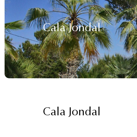
Cala Jondal
Cala Jondal