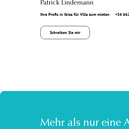
Patrick Lindemann
Ihre Profis in Ibiza für Villa zum mieten
+34 66
Schreiben Sie mir
Mehr als nur eine 