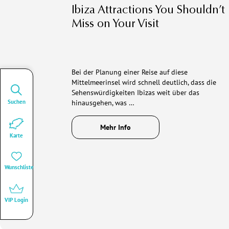
Ibiza Attractions You Shouldn’t
Miss on Your Visit
Bei der Planung einer Reise auf diese
Mittelmeerinsel wird schnell deutlich, dass die
Sehenswürdigkeiten Ibizas weit über das
Suchen
hinausgehen, was …
Mehr Info
Karte
Wunschliste
VIP Login