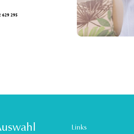
2 629 295
Auswahl
Links