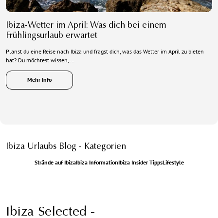
Ibiza-Wetter im April: Was dich bei einem
Frühlingsurlaub erwartet
Planst du eine Reise nach Ibiza und fragst dich, was das Wetter im April zu bieten
hat? Du möchtest wissen, …
Mehr Info
Ibiza Urlaubs Blog - Kategorien
Strände auf Ibiza
Ibiza Information
Ibiza Insider Tipps
Lifestyle
Ibiza Selected -