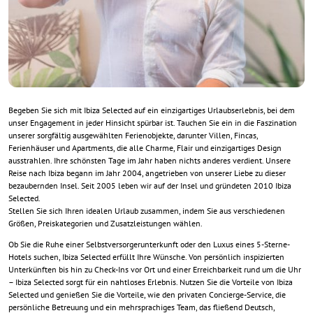
Begeben Sie sich mit Ibiza Selected auf ein einzigartiges Urlaubserlebnis, bei dem
unser Engagement in jeder Hinsicht spürbar ist. Tauchen Sie ein in die Faszination
unserer sorgfältig ausgewählten Ferienobjekte, darunter Villen, Fincas,
Ferienhäuser und Apartments, die alle Charme, Flair und einzigartiges Design
ausstrahlen. Ihre schönsten Tage im Jahr haben nichts anderes verdient. Unsere
Reise nach Ibiza begann im Jahr 2004, angetrieben von unserer Liebe zu dieser
bezaubernden Insel. Seit 2005 leben wir auf der Insel und gründeten 2010 Ibiza
Selected.
Stellen Sie sich Ihren idealen Urlaub zusammen, indem Sie aus verschiedenen
Größen, Preiskategorien und Zusatzleistungen wählen.
Ob Sie die Ruhe einer Selbstversorgerunterkunft oder den Luxus eines 5-Sterne-
Hotels suchen, Ibiza Selected erfüllt Ihre Wünsche. Von persönlich inspizierten
Unterkünften bis hin zu Check-Ins vor Ort und einer Erreichbarkeit rund um die Uhr
– Ibiza Selected sorgt für ein nahtloses Erlebnis. Nutzen Sie die Vorteile von Ibiza
Selected und genießen Sie die Vorteile, wie den privaten Concierge-Service, die
persönliche Betreuung und ein mehrsprachiges Team, das fließend Deutsch,