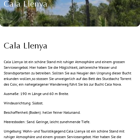
Cala Llenya
Cala Llenya
Cala Llenya ist ein schöne Stand mit ruhiger Atmosphäre und einem grossen
Serviceangebot. Hier haben Sie die Möglichkeit, zahlereiche Wasser und
Strandsportarten zu betreiben. Sollten Sie aus Neugier den Ursprung dieser Bucht
erkunden wollen,so stossen Sie unweigerlich auf das Bett des Sturzbachz Torrent
des Coix; ein nahegelegener Wanderweg führt Sie bis zur Bucht Cala Nova.
Ausmaße: 190 m Länge und 60 m Breite.
Windausrichtung: Südost.
Beschaffenheit (Boden): heller feiner Natursand.
Meeresboden: Sand. Geringe, leicht zunehmende Tiefe.
Umgebung: Wohn- und Touristikgegend.Cala Llenya ist ein schöne Stand mit
ruhiger Atmosphäre und einem grossen Serviceangebot. Hier haben Sie die