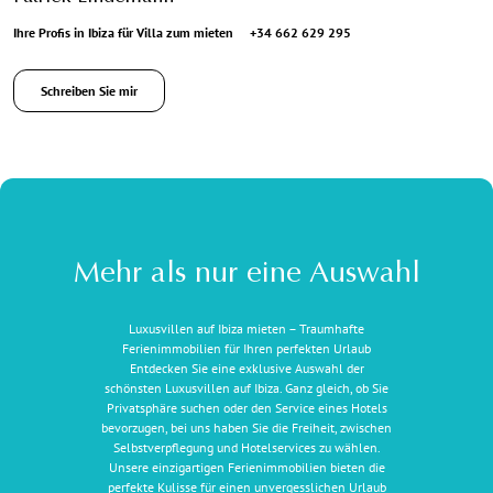
Ihre Profis in Ibiza für Villa zum mieten
+34 662 629 295
Schreiben Sie mir
Mehr als nur eine Auswahl
Luxusvillen auf Ibiza mieten – Traumhafte
Ferienimmobilien für Ihren perfekten Urlaub
Entdecken Sie eine exklusive Auswahl der
schönsten Luxusvillen auf Ibiza. Ganz gleich, ob Sie
Privatsphäre suchen oder den Service eines Hotels
bevorzugen, bei uns haben Sie die Freiheit, zwischen
Selbstverpflegung und Hotelservices zu wählen.
Unsere einzigartigen Ferienimmobilien bieten die
perfekte Kulisse für einen unvergesslichen Urlaub