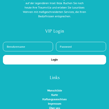
auf der legendären Insel Ibiza. Buchen Sie noch
heute Ihre Traumvilla und erleben Sie luxuriöses
Wohnen mit maßgeschneiderten Services, die Ihren
Bedürfnissen entsprechen.
VIP Login
Login
Links
Wunschliste
Karte
Haftungsausschluss
Impressum
Über uns