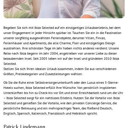
Begeben Sie sich mit Ibiza Selected auf ein einzigartiges Urlaubserlebnis, bei dem
unser Engagement in jeder Hinsicht spürbar ist. Tauchen Sie ein in die Faszination
unserer sorgfältig ausgewählten Ferienobjekte, darunter Villen, Fincas,
Ferienhäuser und Apartments, die alle Charme, Flair und einzigartiges Design
ausstrahlen. Ihre schönsten Tage im Jahr haben nichts anderes verdient. Unsere
Reise nach Ibiza begann im Jahr 2004, angetrieben von unserer Liebe zu dieser
bezaubernden Insel. Seit 2005 leben wir auf der Insel und gründeten 2010 Ibiza
Selected.
Stellen Sie sich Ihren idealen Urlaub zusammen, indem Sie aus verschiedenen
Größen, Preiskategorien und Zusatzleistungen wählen.
Ob Sie die Ruhe einer Selbstversorgerunterkunft oder den Luxus eines 5-Sterne-
Hotels suchen, Ibiza Selected erfüllt Ihre Wünsche. Von persönlich inspizierten
Unterkünften bis hin zu Check-Ins vor Ort und einer Erreichbarkeit rund um die Uhr
– Ibiza Selected sorgt für ein nahtloses Erlebnis. Nutzen Sie die Vorteile von Ibiza
Selected und genießen Sie die Vorteile, wie den privaten Concierge-Service, die
persönliche Betreuung und ein mehrsprachiges Team, das fließend Deutsch,
Englisch, Spanisch, Italienisch, Französisch und Hebräisch spricht.
Patrick Lindemann