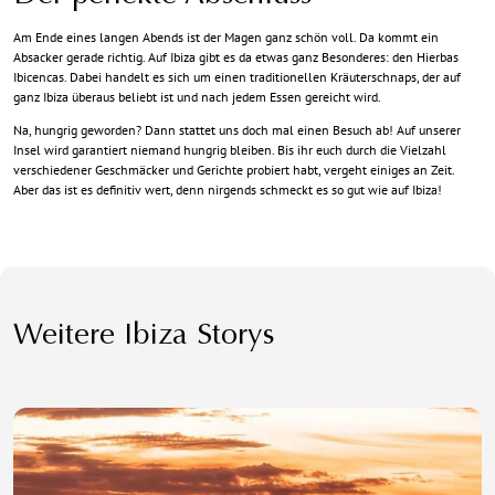
Am Ende eines langen Abends ist der Magen ganz schön voll. Da kommt ein
Absacker gerade richtig. Auf Ibiza gibt es da etwas ganz Besonderes: den Hierbas
Ibicencas. Dabei handelt es sich um einen traditionellen Kräuterschnaps, der auf
ganz Ibiza überaus beliebt ist und nach jedem Essen gereicht wird.
Na, hungrig geworden? Dann stattet uns doch mal einen Besuch ab! Auf unserer
Insel wird garantiert niemand hungrig bleiben. Bis ihr euch durch die Vielzahl
verschiedener Geschmäcker und Gerichte probiert habt, vergeht einiges an Zeit.
Aber das ist es definitiv wert, denn nirgends schmeckt es so gut wie auf Ibiza!
Weitere Ibiza Storys