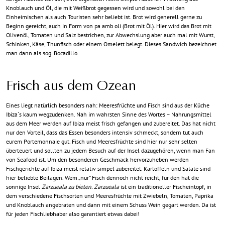
Knoblauch und Öl, die mit Weißbrot gegessen wird und sowohl bei den
Einheimischen als auch Touristen sehr beliebt ist. Brot wird generell gerne zu
Beginn gereicht, auch in Form von pa amb oli (Brot mit Öl). Hier wird das Brot mit
Olivenöl, Tomaten und Salz bestrichen, zur Abwechslung aber auch mal mit Wurst,
Schinken, Käse, Thunfisch oder einem Omelett belegt. Dieses Sandwich bezeichnet
man dann als sog. Bocadillo.
Frisch aus dem Ozean
Eines liegt natürlich besonders nah: Meeresfrüchte und Fisch sind aus der Küche
Ibiza´s kaum wegzudenken. Nah im wahrsten Sinne des Wortes – Nahrungsmittel
aus dem Meer werden auf Ibiza meist frisch gefangen und zubereitet. Das hat nicht
nur den Vorteil, dass das Essen besonders intensiv schmeckt, sondern tut auch
eurem Portemonnaie gut. Fisch und Meeresfrüchte sind hier nur sehr selten
überteuert und sollten zu jedem Besuch auf der Insel dazugehören, wenn man Fan
von Seafood ist. Um den besonderen Geschmack hervorzuheben werden
Fischgerichte auf Ibiza meist relativ simpel zubereitet. Kartoffeln und Salate sind
hier beliebte Beilagen. Wem „nur“ Fisch dennoch nicht reicht, für den hat die
sonnige Insel
Zarzueala zu bieten. Zarzueala
ist ein traditioneller Fischeintopf, in
dem verschiedene Fischsorten und Meeresfrüchte mit Zwiebeln, Tomaten, Paprika
und Knoblauch angebraten und dann mit einem Schuss Wein gegart werden. Da ist
für jeden Fischliebhaber also garantiert etwas dabei!