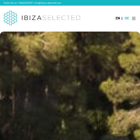
Rufen Sie an
+34662629295
|
info@ibiza-selected.com
EN
DE
Home
Ibiza Villas
Langzeitvermietung auf Ibiza
Hotels
Verkauf
Blog
Services
Kontakt