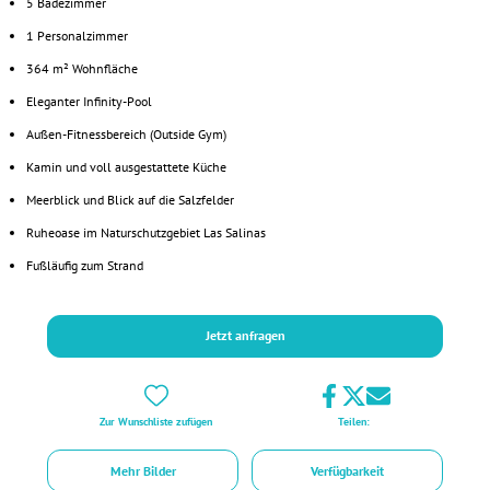
5 Badezimmer
1 Personalzimmer
364 m² Wohnfläche
Eleganter Infinity-Pool
Außen-Fitnessbereich (Outside Gym)
Kamin und voll ausgestattete Küche
Meerblick und Blick auf die Salzfelder
Ruheoase im Naturschutzgebiet Las Salinas
Fußläufig zum Strand
Jetzt anfragen
Zur Wunschliste zufügen
Teilen:
Mehr Bilder
Verfügbarkeit