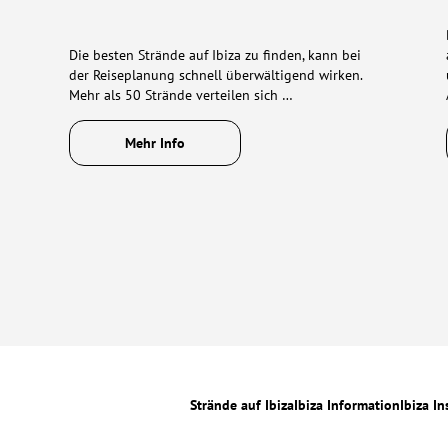
Die besten Strände auf Ibiza zu finden, kann bei
der Reiseplanung schnell überwältigend wirken.
Mehr als 50 Strände verteilen sich …
Mehr Info
Strände auf Ibiza
Ibiza Information
Ibiza In