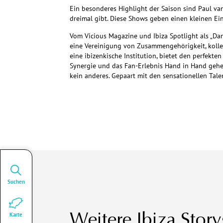
Ein besonderes Highlight der Saison sind Paul va
dreimal gibt. Diese Shows geben einen kleinen Ei
Vom Vicious Magazine und Ibiza Spotlight als „Dan
eine Vereinigung von Zusammengehörigkeit, kollek
eine ibizenkische Institution, bietet den perfekt
Synergie und das Fan-Erlebnis Hand in Hand gehen
kein anderes. Gepaart mit den sensationellen Tale
Suchen
Karte
Weitere Ibiza Story