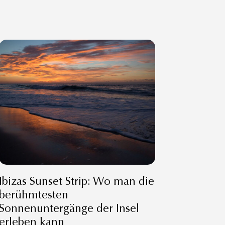
Ibizas Sunset Strip: Wo man die
berühmtesten
Sonnenuntergänge der Insel
erleben kann