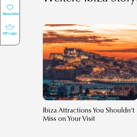
Wunschliste
VIP Login
Ibiza Attractions You Shouldn’t
Miss on Your Visit