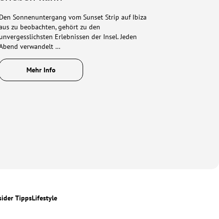
Den Sonnenuntergang vom Sunset Strip auf Ibiza
aus zu beobachten, gehört zu den
unvergesslichsten Erlebnissen der Insel. Jeden
Abend verwandelt …
Mehr Info
sider Tipps
Lifestyle