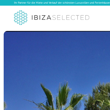
Ihr Partner für die Miete und Verkauf der schönsten Luxusvillen und Ferienhäuser