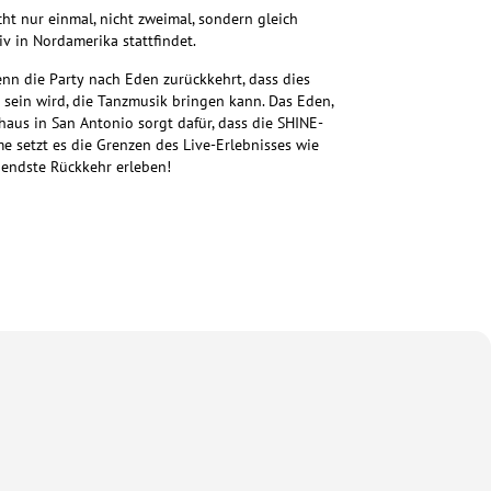
t nur einmal, nicht zweimal, sondern gleich
v in Nordamerika stattfindet.
enn die Party nach Eden zurückkehrt, dass dies
sein wird, die Tanzmusik bringen kann. Das Eden,
haus in San Antonio sorgt dafür, dass die SHINE-
 setzt es die Grenzen des Live-Erlebnisses wie
egendste Rückkehr erleben!