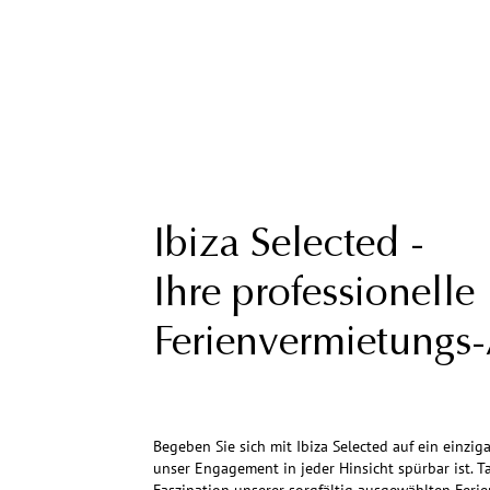
Ibiza Selected -
Ihre professionelle
Ferienvermietungs-
Begeben Sie sich mit Ibiza Selected auf ein einzig
unser Engagement in jeder Hinsicht spürbar ist. Ta
Faszination unserer sorgfältig ausgewählten Ferien