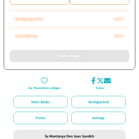
Reinigungsservice
450 €
Gesamtbetrag
450 €
Jetzt anfragen
Zur Wunschliste zufügen
Teilen:
Mehr Bilder
Verfügbarkeit
Preise
Anfrage
Sa Muntanya Den Juan Sandich