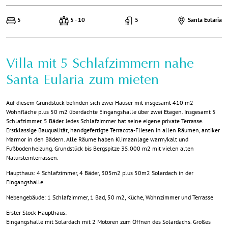
5
5 - 10
5
Santa Eularia
Villa mit 5 Schlafzimmern nahe
Santa Eularia zum mieten
Auf diesem Grundstück befinden sich zwei Häuser mit insgesamt 410 m2
Wohnfläche plus 50 m2 überdachte Eingangshalle über zwei Etagen. Insgesamt 5
Schlafzimmer, 5 Bäder. Jedes Schlafzimmer hat seine eigene private Terrasse.
Erstklassige Bauqualität, handgefertigte Terracota-Fliesen in allen Räumen, antiker
Marmor in den Bädern. Alle Räume haben Klimaanlage warm/kalt und
Fußbodenheizung. Grundstück bis Bergspitze 35.000 m2 mit vielen alten
Natursteinterrassen.
Haupthaus: 4 Schlafzimmer, 4 Bäder, 305m2 plus 50m2 Solardach in der
Eingangshalle.
Nebengebäude: 1 Schlafzimmer, 1 Bad, 50 m2, Küche, Wohnzimmer und Terrasse
Erster Stock Haupthaus:
Eingangshalle mit Solardach mit 2 Motoren zum Öffnen des Solardachs. Großes