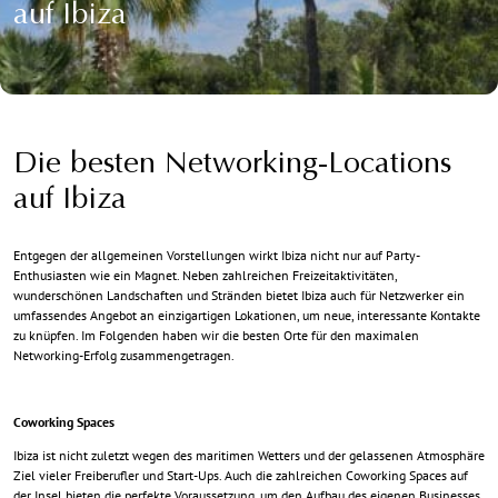
auf Ibiza
Die besten Networking-Locations
auf Ibiza
Entgegen der allgemeinen Vorstellungen wirkt Ibiza nicht nur auf Party-
Enthusiasten wie ein Magnet. Neben zahlreichen Freizeitaktivitäten,
wunderschönen Landschaften und Stränden bietet Ibiza auch für Netzwerker ein
umfassendes Angebot an einzigartigen Lokationen, um neue, interessante Kontakte
zu knüpfen. Im Folgenden haben wir die besten Orte für den maximalen
Networking-Erfolg zusammengetragen.
Coworking Spaces
Ibiza ist nicht zuletzt wegen des maritimen Wetters und der gelassenen Atmosphäre
Ziel vieler Freiberufler und Start-Ups. Auch die zahlreichen Coworking Spaces auf
der Insel bieten die perfekte Voraussetzung, um den Aufbau des eigenen Businesses