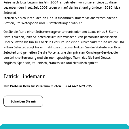
Reise nach Ibiza begann im Jahr 2004, angetrieben von unserer Liebe zu dieser
bezaubernden Insel. Seit 2005 leben wir auf der Insel und gründeten 2010 Ibiza
Selected.
Stellen Sie sich Ihren idealen Urlaub zusammen, indem Sie aus verschiedenen
Größen, Preiskategorien und Zusatzleistungen wählen.
Ob Sie die Ruhe einer Selbstversorgerunterkunft oder den Luxus eines 5-Sterne-
Hotels suchen, Ibiza Selected erfüllt Ihre Wünsche. Von persönlich inspizierten
Unterkünften bis hin zu Check-Ins vor Ort und einer Erreichbarkeit rund um die Uhr
– Ibiza Selected sorgt für ein nahtloses Erlebnis. Nutzen Sie die Vorteile von Ibiza
Selected und genießen Sie die Vorteile, wie den privaten Concierge-Service, die
persönliche Betreuung und ein mehrsprachiges Team, das fließend Deutsch,
Englisch, Spanisch, Italienisch, Französisch und Hebräisch spricht.
Patrick Lindemann
Ihre Profis in Ibiza für Villa zum mieten
+34 662 629 295
Schreiben Sie mir