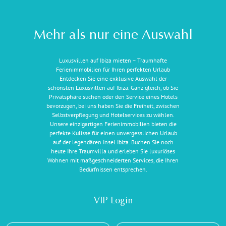
Mehr als nur eine Auswahl
Luxusvillen auf Ibiza mieten – Traumhafte
Ferienimmobilien für Ihren perfekten Urlaub
Entdecken Sie eine exklusive Auswahl der
schönsten Luxusvillen auf Ibiza. Ganz gleich, ob Sie
Privatsphäre suchen oder den Service eines Hotels
bevorzugen, bei uns haben Sie die Freiheit, zwischen
Selbstverpflegung und Hotelservices zu wählen.
Unsere einzigartigen Ferienimmobilien bieten die
perfekte Kulisse für einen unvergesslichen Urlaub
auf der legendären Insel Ibiza. Buchen Sie noch
heute Ihre Traumvilla und erleben Sie luxuriöses
Wohnen mit maßgeschneiderten Services, die Ihren
Bedürfnissen entsprechen.
VIP Login