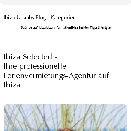
Ibiza Urlaubs Blog - Kategorien
Strände auf Ibiza
Ibiza Information
Ibiza Insider Tipps
Lifestyle
Ibiza Selected -
Ihre professionelle
Ferienvermietungs-Agentur auf
Ibiza