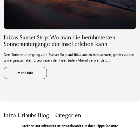
Ibizas Sunset Strip: Wo man die berühmtesten
Sonnenuntergänge der Insel erleben kann
Den Sonnenuntergang vom Sunset Strip auf Ibiza aus zu beobachten, gehört zu den
unvergesslichsten Erlebnissen der Insel. Jeden Abend verwandelt …
Mehr Info
Ibiza Urlaubs Blog - Kategorien
Strände auf Ibiza
Ibiza Information
Ibiza Insider Tipps
Lifestyle