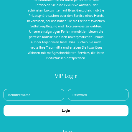
Entdecken Sie eine exklusive Auswahl der
schönsten Luxusvillen auf Ibiza. Ganz gleich, ob Sie
Privatsphäre suchen oder den Service eines Hotels
bevorzugen, bei uns haben Sie die Freiheit, zwischen
Selbstverpflegung und Hotelservices zu wählen.
Unsere einzigartigen Ferienimmobilien bieten die
perfekte Kulisse für einen unvergesslichen Urlaub
auf der legendären Insel Ibiza. Buchen Sie noch
heute Ihre Traumvilla und erleben Sie luxuriöses
Wohnen mit maßgeschneiderten Services, die Ihren
Bedürfnissen entsprechen.
VIP Login
Login