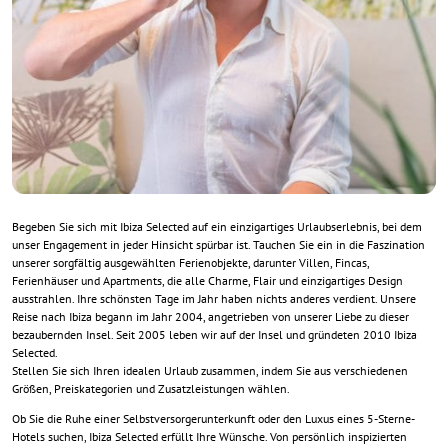
Begeben Sie sich mit Ibiza Selected auf ein einzigartiges Urlaubserlebnis, bei dem
unser Engagement in jeder Hinsicht spürbar ist. Tauchen Sie ein in die Faszination
unserer sorgfältig ausgewählten Ferienobjekte, darunter Villen, Fincas,
Ferienhäuser und Apartments, die alle Charme, Flair und einzigartiges Design
ausstrahlen. Ihre schönsten Tage im Jahr haben nichts anderes verdient. Unsere
Reise nach Ibiza begann im Jahr 2004, angetrieben von unserer Liebe zu dieser
bezaubernden Insel. Seit 2005 leben wir auf der Insel und gründeten 2010 Ibiza
Selected.
Stellen Sie sich Ihren idealen Urlaub zusammen, indem Sie aus verschiedenen
Größen, Preiskategorien und Zusatzleistungen wählen.
Ob Sie die Ruhe einer Selbstversorgerunterkunft oder den Luxus eines 5-Sterne-
Hotels suchen, Ibiza Selected erfüllt Ihre Wünsche. Von persönlich inspizierten