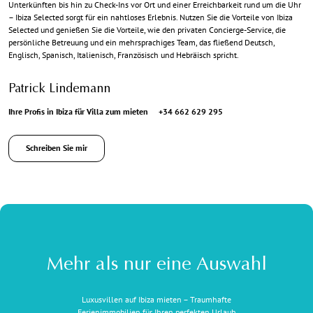
Unterkünften bis hin zu Check-Ins vor Ort und einer Erreichbarkeit rund um die Uhr
– Ibiza Selected sorgt für ein nahtloses Erlebnis. Nutzen Sie die Vorteile von Ibiza
Selected und genießen Sie die Vorteile, wie den privaten Concierge-Service, die
persönliche Betreuung und ein mehrsprachiges Team, das fließend Deutsch,
Englisch, Spanisch, Italienisch, Französisch und Hebräisch spricht.
Patrick Lindemann
Ihre Profis in Ibiza für Villa zum mieten
+34 662 629 295
Schreiben Sie mir
Mehr als nur eine Auswahl
Luxusvillen auf Ibiza mieten – Traumhafte
Ferienimmobilien für Ihren perfekten Urlaub