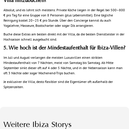
Villa hinzubuchen?
Absolut, und es lohnt sich meistens. Private Köche liegen in der Regel bei 500–800
€ pro Tag für eine Gruppe von 8 Personen (plus Lebensmittel). Eine tägliche
Reinigung kostet 20–25 € pro Stunde. Über den Concierge kannst du auch
Yogalehrer, Masseure, Bootscharter oder sogar DJs arrangieren.
Buche diese Extras am besten direkt mit der Villa
, da die besten Dienstleister in der
Hochsaison schnell ausgebucht sind.
5. Wie hoch ist der Mindestaufenthalt für Ibiza-Villen?
Im Juli und August verlangen die meisten Luxusvillen einen strikten
Mindestaufenthalt von 7 Nächten, meist von Samstag bis Samstag. Ab Mitte
September sinkt dieser oft auf 4 oder 5 Nächte, und in der Nebensaison kann man
oft 3 Nächte oder sogar Wochenend-Trips buchen.
Je exklusiver die Villa, desto flexibler sind die Eigentümer oft außerhalb der
Spitzenzeiten.
Weitere Ibiza Storys