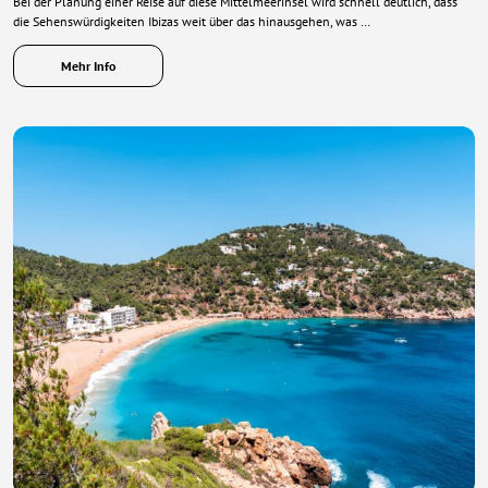
Bei der Planung einer Reise auf diese Mittelmeerinsel wird schnell deutlich, dass
die Sehenswürdigkeiten Ibizas weit über das hinausgehen, was …
Mehr Info