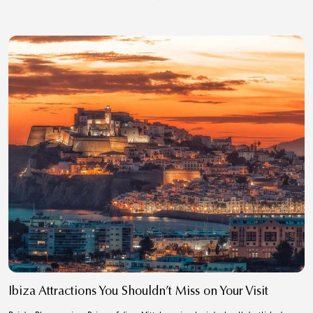
Ibiza Attractions You Shouldn’t Miss on Your Visit