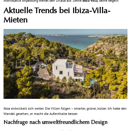
Individuelle Anpassung wertet den Urlaub auf. Deine
Ibiza-Villa
, deine Regeln.
Aktuelle Trends bei Ibiza-Villa-
Mieten
Ibiza entwickelt sich weiter. Die Villen folgen – smarter, grüner, kürzer. Ich habe den
Wandel gesehen; er macht die Aufenthalte besser.
Nachfrage nach umweltfreundlichem Design