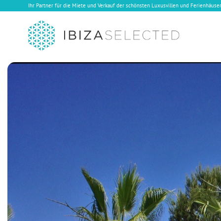
Ihr Partner für die Miete und Verkauf der schönsten Luxusvillen und Ferienhäuser