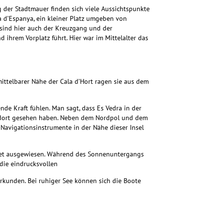
 der Stadtmauer finden sich viele Aussichtspunkte
a d’Espanya, ein kleiner Platz umgeben von
sind hier auch der Kreuzgang und der
 ihrem Vorplatz führt. Hier war im Mittelalter das
mittelbarer Nähe der Cala d’Hort ragen sie aus dem
de Kraft fühlen. Man sagt, dass Es Vedra in der
an dort gesehen haben. Neben dem Nordpol und dem
 Navigationsinstrumente in der Nähe dieser Insel
iet ausgewiesen.
Während des Sonnenuntergangs
 die eindrucksvollen
rkunden. Bei ruhiger See können sich die Boote