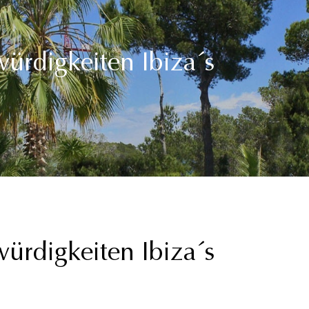
ürdigkeiten Ibiza´s
ürdigkeiten Ibiza´s