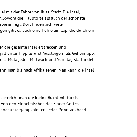
ziel mit der Fähre von Ibiza-Stadt.
Die Insel,
r.
Sowohl die Hauptorte als auch der schönste
baria liegt. Dort finden sich viele
gen gibt es auch eine Höhle am Cap, die durch ein
ber die gesamte Insel erstrecken und
 galt unter Hippies und Aussteigern als Geheimtipp
.
e la Mola jeden Mittwoch und Sonntag stattfindet.
kann man bis nach Afrika sehen.
Man kann die Insel
, erreicht man die kleine Bucht mit türkis
r von den Einheimischen der Finger Gottes
Sonnenuntergang spielten. Jeden Sonntagabend