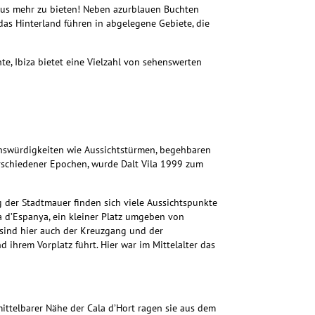
taus mehr zu bieten!
Neben azurblauen Buchten
as Hinterland führen in abgelegene Gebiete, die
, Ibiza bietet eine Vielzahl von sehenswerten
henswürdigkeiten wie Aussichtstürmen, begehbaren
schiedener Epochen, wurde Dalt Vila 1999 zum
 der Stadtmauer finden sich viele Aussichtspunkte
a d’Espanya, ein kleiner Platz umgeben von
sind hier auch der Kreuzgang und der
 ihrem Vorplatz führt. Hier war im Mittelalter das
mittelbarer Nähe der Cala d’Hort ragen sie aus dem