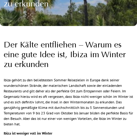
zu erkunden
Der Kälte entfliehen – Warum es
eine gute Idee ist, Ibiza im Winter
zu erkunden
Ibiza gehört zu den beliebtesten Sommer Reisezielen in Europa dank seiner
wunderschönen Strände, der malerischen Landschaft sowie der einladenden
Restaurants und gilt daher als der perfekte Ort zum Entspannen oder Feiern. Im
Gegensatz hierzu wird es oft vergessen, dass Ibiza nicht weniger schön im Winter ist
und es sich definitiv lohnt, die Insel in den Wintermonaten zu erkunden. Das
ganzjährig gemäßigte Klima mit durchschnittlich bis zu 5 Sonnenstunden und
Temperaturen von 9 bis 23 Grad von Oktober bis Januar bilden die perfekte Basis für
den Besuch. Aber das ist nur einer von wenigen Vorteilen, die Ibiza im Winter zu
bieten hat.
Ibiza ist weniger voll im Winter