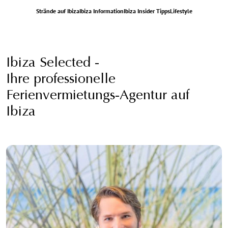
Strände auf Ibiza
Ibiza Information
Ibiza Insider Tipps
Lifestyle
Ibiza Selected -
Ihre professionelle
Ferienvermietungs-Agentur auf
Ibiza