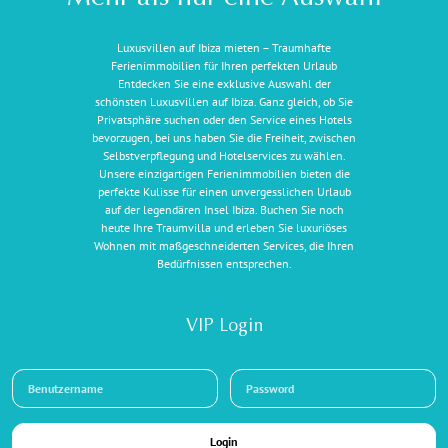
Luxusvillen auf Ibiza mieten – Traumhafte
Ferienimmobilien für Ihren perfekten Urlaub
Entdecken Sie eine exklusive Auswahl der
schönsten Luxusvillen auf Ibiza. Ganz gleich, ob Sie
Privatsphäre suchen oder den Service eines Hotels
bevorzugen, bei uns haben Sie die Freiheit, zwischen
Selbstverpflegung und Hotelservices zu wählen.
Unsere einzigartigen Ferienimmobilien bieten die
perfekte Kulisse für einen unvergesslichen Urlaub
auf der legendären Insel Ibiza. Buchen Sie noch
heute Ihre Traumvilla und erleben Sie luxuriöses
Wohnen mit maßgeschneiderten Services, die Ihren
Bedürfnissen entsprechen.
VIP Login
Login