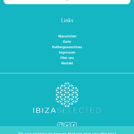
Links
Wunschliste
Karte
Haftungsausschluss
Impressum
Über uns
Kontakt
We use cookies to ensure that we give you the best