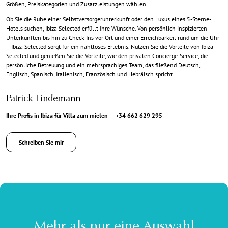
Größen, Preiskategorien und Zusatzleistungen wählen.
Ob Sie die Ruhe einer Selbstversorgerunterkunft oder den Luxus eines 5-Sterne-
Hotels suchen, Ibiza Selected erfüllt Ihre Wünsche. Von persönlich inspizierten
Unterkünften bis hin zu Check-Ins vor Ort und einer Erreichbarkeit rund um die Uhr
– Ibiza Selected sorgt für ein nahtloses Erlebnis. Nutzen Sie die Vorteile von Ibiza
Selected und genießen Sie die Vorteile, wie den privaten Concierge-Service, die
persönliche Betreuung und ein mehrsprachiges Team, das fließend Deutsch,
Englisch, Spanisch, Italienisch, Französisch und Hebräisch spricht.
Patrick Lindemann
Ihre Profis in Ibiza für Villa zum mieten
+34 662 629 295
Schreiben Sie mir
Mehr als nur eine Auswahl