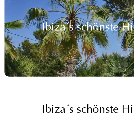
Ibiza´s schönste H
Ibiza´s schönste H