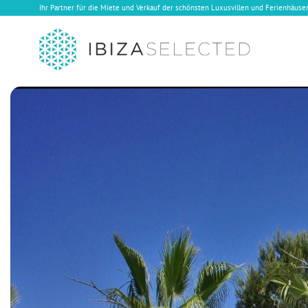
Ihr Partner für die Miete und Verkauf der schönsten Luxusvillen und Ferienhäuser