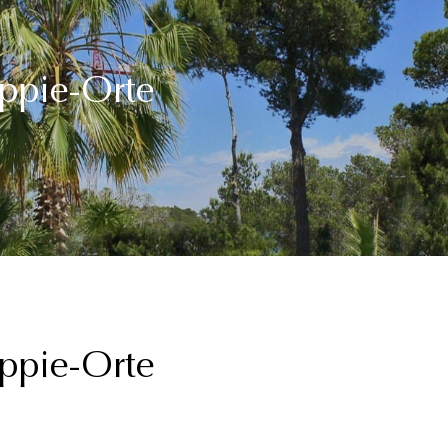
ippie-Orte
ippie-Orte