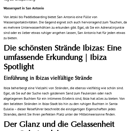
Wassersport in San Antonio
Von Jetski bis Paddleboarding bietet San Antonio eine Fülle von
Wassersportaktivitäten. Die Gegend eignet sich auch hervorragend zum Tauchen, da
es mehrere Unterwasserhöhlen zu erkunden gibt. Egal, ob Sie ein Adrenalinjunkie
sind oder es lieber etwas ruhiger angehen lassen, San Antonio hat für jeden etwas
zu bieten.
Die schönsten Strände Ibizas: Eine
umfassende Erkundung | Ibiza
Spotlight
Einführung in Ibizas vielfältige Strände
Ibiza beherbergt eine Vielzahl von Stränden, die ebenso vielfältig wie schön sind.
Egal, ob Sie auf der Suche nach goldenem Sand zum Faulenzen oder nach
abgelegenen Buchten für ein intimeres Erlebnis sind, Ibiza hat alles zu bieten. Von
den belebten Stränden in Ibiza-Stadt bis hin zu den ruhigen Buchten in Santa
Eulalia – dieser Reiseführer beschreibt die einzigartigen Eigenschaften jedes
Strandes, damit Sie Ihren perfekten Platz unter der Mittelmeersonne finden.
Der Glanz und die Gelassenheit