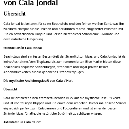
von Cala Jondal
Übersicht
Cala Jondal ist bekannt für seine Beachclubs und den feinen weißen Sand, was ihn
zu einem Hotspot für die Reichen und Berühmten macht. Eingebettet zwischen mit
Pinien bewachsenen Hügeln und Felsen bietet dieser Strand eine luxuriöse und
doch natürliche Umgebung.
Strandclubs in Cala Jondal
Beachclubs sind ein fester Bestandteil der Strandkultur Ibizas, und Cala Jondal ist da
keine Ausnahme. Vom Tropicana bis zum renommierten Blue Marlin bieten diese
Beachclubs bequeme Sonnenliegen, Strandbars und sogar private Resort-
Annehmlichkeiten für ein gehobenes Strandvergnügen.
Die mystische Anziehungskraft von Cala d’Hort
Übersicht
Cala d’Hort bietet einen atemberaubenden Blick auf die mystische Insel Es Vedra
und ist von felsigen Klippen und Pinienwäldern umgeben. Dieser malerische Strand
eignet sich perfekt zum Entspannen und Fotografieren und ist einer der besten
Strände Ibizas für alle, die natürliche Schönheit zu schätzen wissen.
Aktivitäten in Cala d’Hort