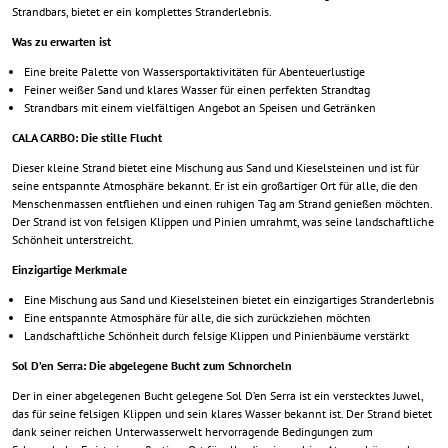
Strandbars, bietet er ein komplettes Stranderlebnis.
Was zu erwarten ist
Eine breite Palette von Wassersportaktivitäten für Abenteuerlustige
Feiner weißer Sand und klares Wasser für einen perfekten Strandtag
Strandbars mit einem vielfältigen Angebot an Speisen und Getränken
CALA CARBO: Die stille Flucht
Dieser kleine Strand bietet eine Mischung aus Sand und Kieselsteinen und ist für
seine entspannte Atmosphäre bekannt. Er ist ein großartiger Ort für alle, die den
Menschenmassen entfliehen und einen ruhigen Tag am Strand genießen möchten.
Der Strand ist von felsigen Klippen und Pinien umrahmt, was seine landschaftliche
Schönheit unterstreicht.
Einzigartige Merkmale
Eine Mischung aus Sand und Kieselsteinen bietet ein einzigartiges Stranderlebnis
Eine entspannte Atmosphäre für alle, die sich zurückziehen möchten
Landschaftliche Schönheit durch felsige Klippen und Pinienbäume verstärkt
Sol D’en Serra: Die abgelegene Bucht zum Schnorcheln
Der in einer abgelegenen Bucht gelegene Sol D’en Serra ist ein verstecktes Juwel,
das für seine felsigen Klippen und sein klares Wasser bekannt ist. Der Strand bietet
dank seiner reichen Unterwasserwelt hervorragende Bedingungen zum