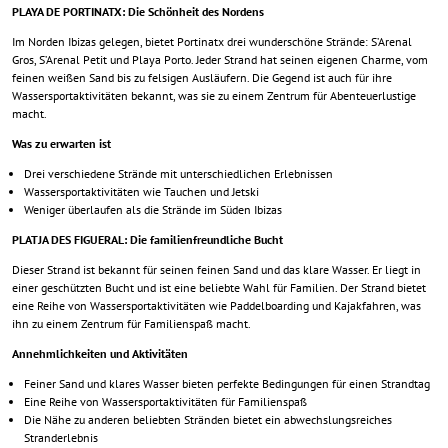
PLAYA DE PORTINATX: Die Schönheit des Nordens
Im Norden Ibizas gelegen, bietet Portinatx drei wunderschöne Strände: S’Arenal
Gros, S’Arenal Petit und Playa Porto. Jeder Strand hat seinen eigenen Charme, vom
feinen weißen Sand bis zu felsigen Ausläufern. Die Gegend ist auch für ihre
Wassersportaktivitäten bekannt, was sie zu einem Zentrum für Abenteuerlustige
macht.
Was zu erwarten ist
Drei verschiedene Strände mit unterschiedlichen Erlebnissen
Wassersportaktivitäten wie Tauchen und Jetski
Weniger überlaufen als die Strände im Süden Ibizas
PLATJA DES FIGUERAL: Die familienfreundliche Bucht
Dieser Strand ist bekannt für seinen feinen Sand und das klare Wasser. Er liegt in
einer geschützten Bucht und ist eine beliebte Wahl für Familien. Der Strand bietet
eine Reihe von Wassersportaktivitäten wie Paddelboarding und Kajakfahren, was
ihn zu einem Zentrum für Familienspaß macht.
Annehmlichkeiten und Aktivitäten
Feiner Sand und klares Wasser bieten perfekte Bedingungen für einen Strandtag
Eine Reihe von Wassersportaktivitäten für Familienspaß
Die Nähe zu anderen beliebten Stränden bietet ein abwechslungsreiches
Stranderlebnis