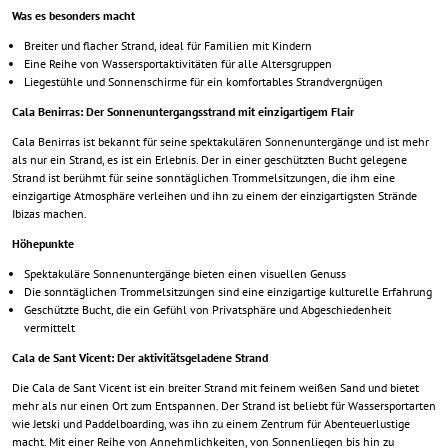
Was es besonders macht
Breiter und flacher Strand, ideal für Familien mit Kindern
Eine Reihe von Wassersportaktivitäten für alle Altersgruppen
Liegestühle und Sonnenschirme für ein komfortables Strandvergnügen
Cala Benirras: Der Sonnenuntergangsstrand mit einzigartigem Flair
Cala Benirras ist bekannt für seine spektakulären Sonnenuntergänge und ist mehr
als nur ein Strand, es ist ein Erlebnis. Der in einer geschützten Bucht gelegene
Strand ist berühmt für seine sonntäglichen Trommelsitzungen, die ihm eine
einzigartige Atmosphäre verleihen und ihn zu einem der einzigartigsten Strände
Ibizas machen.
Höhepunkte
Spektakuläre Sonnenuntergänge bieten einen visuellen Genuss
Die sonntäglichen Trommelsitzungen sind eine einzigartige kulturelle Erfahrung
Geschützte Bucht, die ein Gefühl von Privatsphäre und Abgeschiedenheit
vermittelt
Cala de Sant Vicent: Der aktivitätsgeladene Strand
Die Cala de Sant Vicent ist ein breiter Strand mit feinem weißen Sand und bietet
mehr als nur einen Ort zum Entspannen. Der Strand ist beliebt für Wassersportarten
wie Jetski und Paddelboarding, was ihn zu einem Zentrum für Abenteuerlustige
macht. Mit einer Reihe von Annehmlichkeiten, von Sonnenliegen bis hin zu