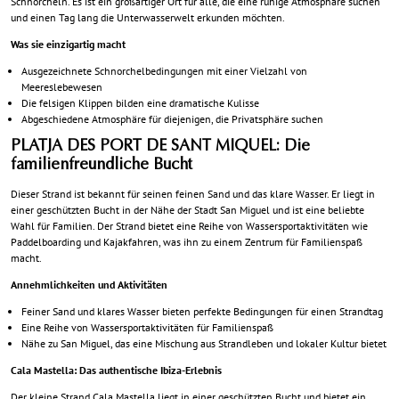
Schnorcheln. Es ist ein großartiger Ort für alle, die eine ruhige Atmosphäre suchen
und einen Tag lang die Unterwasserwelt erkunden möchten.
Was sie einzigartig macht
Ausgezeichnete Schnorchelbedingungen mit einer Vielzahl von
Meereslebewesen
Die felsigen Klippen bilden eine dramatische Kulisse
Abgeschiedene Atmosphäre für diejenigen, die Privatsphäre suchen
PLATJA DES PORT DE SANT MIQUEL: Die
familienfreundliche Bucht
Dieser Strand ist bekannt für seinen feinen Sand und das klare Wasser. Er liegt in
einer geschützten Bucht in der Nähe der Stadt San Miguel und ist eine beliebte
Wahl für Familien. Der Strand bietet eine Reihe von Wassersportaktivitäten wie
Paddelboarding und Kajakfahren, was ihn zu einem Zentrum für Familienspaß
macht.
Annehmlichkeiten und Aktivitäten
Feiner Sand und klares Wasser bieten perfekte Bedingungen für einen Strandtag
Eine Reihe von Wassersportaktivitäten für Familienspaß
Nähe zu San Miguel, das eine Mischung aus Strandleben und lokaler Kultur bietet
Cala Mastella: Das authentische Ibiza-Erlebnis
Der kleine Strand Cala Mastella liegt in einer geschützten Bucht und bietet ein