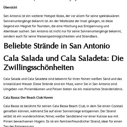
Übersicht
San Antonio ist ein weiterer Hotspot Ibizas, der vor allem für seine spektakulären
Sonnenuntergänge bekannt ist. An der Westküste der Insel gelegen, ist diese
Gegend ein Magnet für Touristen, die eine Mischung aus Entspannung und
Abenteuer suchen. San Antonio ist nicht nur für seine Sonnenuntergänge bekannt,
sondern auch für seine Wassersportmöglichkeiten und Strandbars.
Beliebte Strände in San Antonio
Cala Salada und Cala Saladeta: Die
Zwillingsschönheiten
Cala Salada und Cala Saladeta sind bekannt für ihren feinen weißen Sand und das
kristallklare Wasser. Diese Strände sind ein Muss, wenn Sie in San Antonio sind.
Umgeben von Pinienbäumen und Felsen bieten sie ein malerisches Stranderlebnis.
Cala Bassa: Der Beach Club Haven
Cala Bassa ist berühmt für seinen Cala Bassa Beach Club, in dem Sie einen Cocktail
genießen können, während Sie auf einer Sonnenliege entspannen. Der Strand
selbst ist ein wunderschöner, feiner, weißer Sandstrand vor einer Kulisse aus mit
Pinien bewachsenen Hügeln. Es ist ein familienfreundlicher Strand, ideal für einen
Tag der Entspannung.