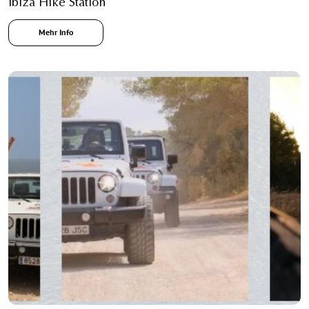
Ibiza Hike Station
Mehr Info