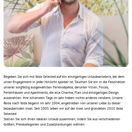
Begeben Sie sich mit Ibiza Selected auf ein einzigartiges Urlaubserlebnis, bei dem
unser Engagement in jeder Hinsicht spürbar ist. Tauchen Sie ein in die Faszination
unserer sorgfältig ausgewählten Ferienobjekte, darunter Villen, Fincas,
Ferienhäuser und Apartments, die alle Charme, Flair und einzigartiges Design
ausstrahlen. Ihre schönsten Tage im Jahr haben nichts anderes verdient. Unsere
Reise nach Ibiza begann im Jahr 2004, angetrieben von unserer Liebe zu dieser
bezaubernden Insel. Seit 2005 leben wir auf der Insel und gründeten 2010 Ibiza
Selected.
Stellen Sie sich Ihren idealen Urlaub zusammen, indem Sie aus verschiedenen
Größen, Preiskategorien und Zusatzleistungen wählen.