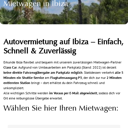
Mietwagen in Ibiza
Autovermietung auf Ibiza – Einfach,
Schnell & Zuverlässig
Erkunde Ibiza flexibel und bequem mit unserem zuverlässigen Mietwagen-Partner
Class Car
. Aufgrund von Umbauarbeiten am Parkplatz (Stand: 2022) ist derzeit
keine direkte Fahrzeugübergabe am Parkplatz möglich
. Stattdessen verkehrt
alle 5
Minuten ein Shuttle-Service
am
Flughafenausgang P3
, der dich zur nur
2 Minuten
entfernten Station
bringt – dort erhältst du dein Fahrzeug schnell und
unkompliziert.
Alle wichtigen Schritte werden
im Voraus per E-Mail abgewickelt
, sodass dich vor
Ort eine reibungslose Übergabe erwartet.
Wählen Sie hier Ihren Mietwagen: