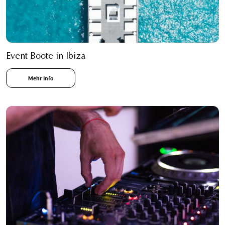
Event Boote in Ibiza
Mehr Info