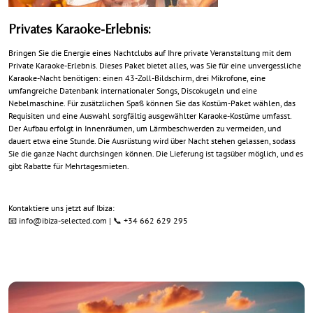
Privates Karaoke-Erlebnis:
Bringen Sie die Energie eines Nachtclubs auf Ihre private Veranstaltung mit dem
Private Karaoke-Erlebnis. Dieses Paket bietet alles, was Sie für eine unvergessliche
Karaoke-Nacht benötigen: einen 43-Zoll-Bildschirm, drei Mikrofone, eine
umfangreiche Datenbank internationaler Songs, Discokugeln und eine
Nebelmaschine. Für zusätzlichen Spaß können Sie das Kostüm-Paket wählen, das
Requisiten und eine Auswahl sorgfältig ausgewählter Karaoke-Kostüme umfasst.
Der Aufbau erfolgt in Innenräumen, um Lärmbeschwerden zu vermeiden, und
dauert etwa eine Stunde. Die Ausrüstung wird über Nacht stehen gelassen, sodass
Sie die ganze Nacht durchsingen können. Die Lieferung ist tagsüber möglich, und es
gibt Rabatte für Mehrtagesmieten.
Kontaktiere uns jetzt auf Ibiza:
📧
info@ibiza-selected.com
| 📞 +34 662 629 295