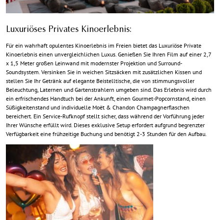
Luxuriöses Privates Kinoerlebnis:
Für ein wahrhaft opulentes Kinoerlebnis im Freien bietet das Luxuriöse Private
Kinoerlebnis einen unvergleichlichen Luxus. Genießen Sie Ihren Film auf einer 2,7
x 1,5 Meter großen Leinwand mit modernster Projektion und Surround-
Soundsystem. Versinken Sie in weichen Sitzsäcken mit zusätzlichen Kissen und
stellen Sie Ihr Getränk auf elegante Beistelltische, die von stimmungsvoller
Beleuchtung, Laternen und Gartenstrahlern umgeben sind. Das Erlebnis wird durch
ein erfrischendes Handtuch bei der Ankunft, einen Gourmet-Popcornstand, einen
Süßigkeitenstand und individuelle Moët & Chandon Champagnerflaschen
bereichert. Ein Service-Rufknopf stellt sicher, dass während der Vorführung jeder
Ihrer Wünsche erfüllt wird. Dieses exklusive Setup erfordert aufgrund begrenzter
Verfügbarkeit eine frühzeitige Buchung und benötigt 2-3 Stunden für den Aufbau.