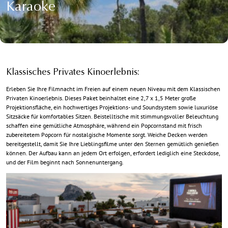
Karaoke
Klassisches Privates Kinoerlebnis:
Erleben Sie Ihre Filmnacht im Freien auf einem neuen Niveau mit dem Klassischen
Privaten Kinoerlebnis. Dieses Paket beinhaltet eine 2,7 x 1,5 Meter große
Projektionsfläche, ein hochwertiges Projektions- und Soundsystem sowie luxuriöse
Sitzsäcke für komfortables Sitzen. Beistelltische mit stimmungsvoller Beleuchtung
schaffen eine gemütliche Atmosphäre, während ein Popcornstand mit frisch
zubereitetem Popcorn für nostalgische Momente sorgt. Weiche Decken werden
bereitgestellt, damit Sie Ihre Lieblingsfilme unter den Sternen gemütlich genießen
können. Der Aufbau kann an jedem Ort erfolgen, erfordert lediglich eine Steckdose,
und der Film beginnt nach Sonnenuntergang.