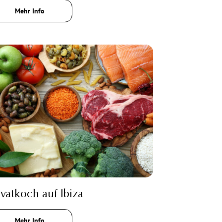
Mehr Info
ivatkoch auf Ibiza
Mehr Info