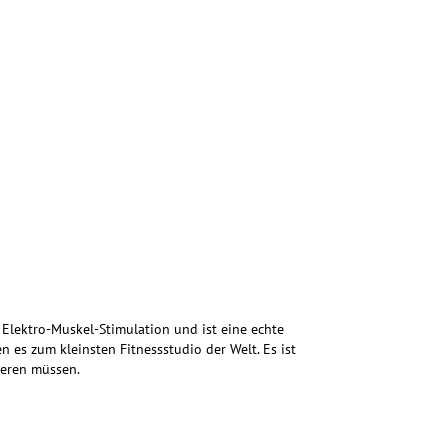
Elektro-Muskel-Stimulation und ist eine echte
es zum kleinsten Fitnessstudio der Welt. Es ist
tieren müssen.