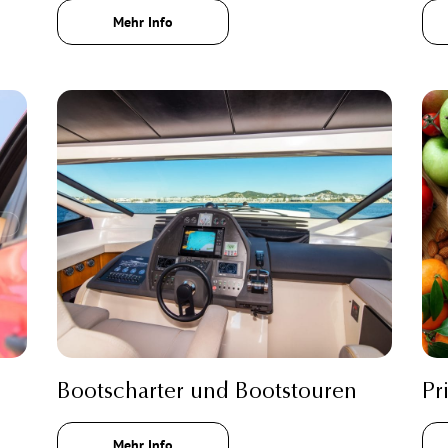
Mehr Info
Bootscharter und Bootstouren
Pr
Mehr Info