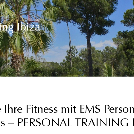
ing Ibiza
 Ihre Fitness mit EMS Person
ness – PERSONAL TRAINING 