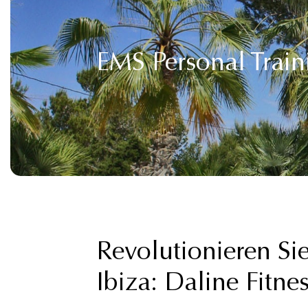
EMS Personal Train
Revolutionieren Sie
Ibiza: Daline Fit