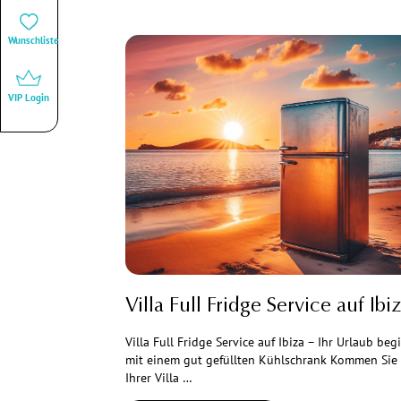
Wunschliste
VIP Login
Villa Full Fridge Service auf Ibi
Villa Full Fridge Service auf Ibiza – Ihr Urlaub beg
mit einem gut gefüllten Kühlschrank Kommen Sie 
Ihrer Villa …