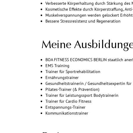
Verbesserte Körperhaltung durch Stärkung des 
Kosmetische Effekte durch Körperstraffung, Anti
Muskelverspannungen werden gelockert Erhöht
Bessere Stressresistenz und Regeneration
Meine Ausbildunge
BOA FITNESS ECONOMICS BERLIN staatlich anerka
EMS Training
Trainer für Sportrehabilitation
Ernährungstrainer
Gesundheitstrainerin / Gesundheitsexpertin für
Pilates-Trainer (& Prävention)
Trainer für Leistungssport Bodytrainerin
Trainer für Cardio Fitness
Entspannungs-Trainer
Kommunikationstrainer