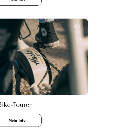
Bike-Touren
Mehr Info