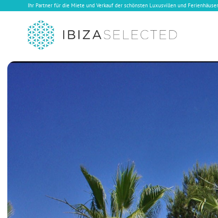
Ihr Partner für die Miete und Verkauf der schönsten Luxusvillen und Ferienhäuser