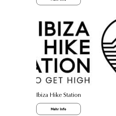
Ibiza Hike Station
Mehr Info