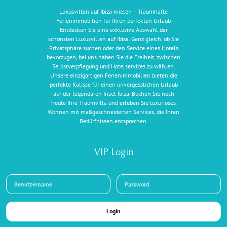
Luxusvillen auf Ibiza mieten – Traumhafte
Ferienimmobilien für Ihren perfekten Urlaub
Entdecken Sie eine exklusive Auswahl der
schönsten Luxusvillen auf Ibiza. Ganz gleich, ob Sie
Privatsphäre suchen oder den Service eines Hotels
bevorzugen, bei uns haben Sie die Freiheit, zwischen
Selbstverpflegung und Hotelservices zu wählen.
Unsere einzigartigen Ferienimmobilien bieten die
perfekte Kulisse für einen unvergesslichen Urlaub
auf der legendären Insel Ibiza. Buchen Sie noch
heute Ihre Traumvilla und erleben Sie luxuriöses
Wohnen mit maßgeschneiderten Services, die Ihren
Bedürfnissen entsprechen.
VIP Login
Login