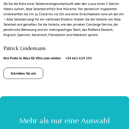
Ob Sie die Ruhe einer Selbstversorgerunterkunft oder den Luxus eines 5-Sterne-
Hotels suchen, Ibiza Selected erfüllt Ihre Wünsche. Von persönlich inspizierten
Unterkünften bis hin zu Check-Ins vor Ort und einer Erreichbarkeit rund um die Uhr
– Ibiza Selected sorgt für ein nahtloses Erlebnis. Nutzen Sie die Vorteile von Ibiza
Selected und genießen Sie die Vorteile, wie den privaten Concierge-Service, die
persönliche Betreuung und ein mehrsprachiges Team, das fließend Deutsch,
Englisch, Spanisch, Italienisch, Französisch und Hebräisch spricht.
Patrick Lindemann
Ihre Profis in Ibiza für Villa zum mieten
+34 662 629 295
Schreiben Sie mir
Mehr als nur eine Auswahl