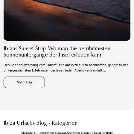
Ibizas Sunset Strip: Wo man die berühmtesten
Sonnenuntergänge der Insel erleben kann
Den Sonnenuntergang vom Sunset Strip auf Ibiza aus zu beobachten, gehört zu den
unvergesslichsten Erlebnissen der Insel. Jeden Abend verwandelt …
Mehr Info
Ibiza Urlaubs Blog - Kategorien
Strände auf Ibiza
Ibiza Information
Ibiza Insider Tipps
Lifestyle