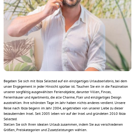
Begeben Sie sich mit Ibiza Selected auf ein einzigartiges Urlaubserlebnis, bei dem
unser Engagement in jeder Hinsicht spürbar ist. Tauchen Sie ein in die Faszination
unserer sorgfältig ausgewählten Ferienobjekte, darunter Villen, Fincas,
Ferienhäuser und Apartments, die alle Charme, Flair und einzigartiges Design
ausstrahlen. Ihre schönsten Tage im Jahr haben nichts anderes verdient. Unsere
Reise nach Ibiza begann im Jahr 2004, angetrieben von unserer Liebe zu dieser
bezaubernden Insel. Seit 2005 leben wir auf der Insel und gründeten 2010 Ibiza
Selected.
Stellen Sie sich Ihren idealen Urlaub zusammen, indem Sie aus verschiedenen
Größen, Preiskategorien und Zusatzleistungen wählen.