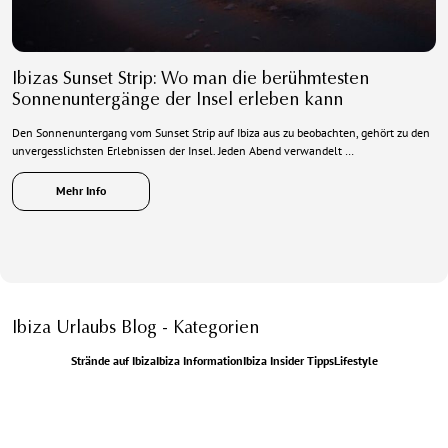
Ibizas Sunset Strip: Wo man die berühmtesten
Sonnenuntergänge der Insel erleben kann
Den Sonnenuntergang vom Sunset Strip auf Ibiza aus zu beobachten, gehört zu den
unvergesslichsten Erlebnissen der Insel. Jeden Abend verwandelt …
Mehr Info
Ibiza Urlaubs Blog - Kategorien
Strände auf Ibiza
Ibiza Information
Ibiza Insider Tipps
Lifestyle