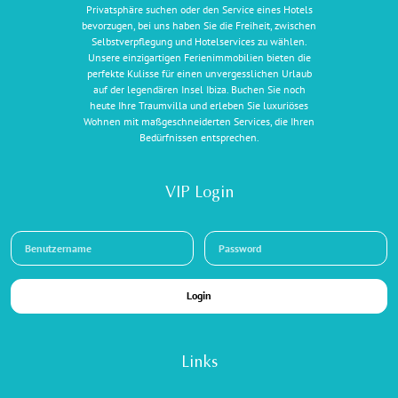
Privatsphäre suchen oder den Service eines Hotels
bevorzugen, bei uns haben Sie die Freiheit, zwischen
Selbstverpflegung und Hotelservices zu wählen.
Unsere einzigartigen Ferienimmobilien bieten die
perfekte Kulisse für einen unvergesslichen Urlaub
auf der legendären Insel Ibiza. Buchen Sie noch
heute Ihre Traumvilla und erleben Sie luxuriöses
Wohnen mit maßgeschneiderten Services, die Ihren
Bedürfnissen entsprechen.
VIP Login
Login
Links