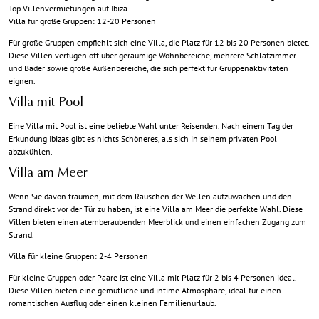
Top Villenvermietungen auf Ibiza
Villa für große Gruppen: 12-20 Personen
Für große Gruppen empfiehlt sich eine Villa, die Platz für 12 bis 20 Personen bietet.
Diese Villen verfügen oft über geräumige Wohnbereiche, mehrere Schlafzimmer
und Bäder sowie große Außenbereiche, die sich perfekt für Gruppenaktivitäten
eignen.
Villa mit Pool
Eine Villa mit Pool ist eine beliebte Wahl unter Reisenden. Nach einem Tag der
Erkundung Ibizas gibt es nichts Schöneres, als sich in seinem privaten Pool
abzukühlen.
Villa am Meer
Wenn Sie davon träumen, mit dem Rauschen der Wellen aufzuwachen und den
Strand direkt vor der Tür zu haben, ist eine Villa am Meer die perfekte Wahl. Diese
Villen bieten einen atemberaubenden Meerblick und einen einfachen Zugang zum
Strand.
Villa für kleine Gruppen: 2-4 Personen
Für kleine Gruppen oder Paare ist eine Villa mit Platz für 2 bis 4 Personen ideal.
Diese Villen bieten eine gemütliche und intime Atmosphäre, ideal für einen
romantischen Ausflug oder einen kleinen Familienurlaub.