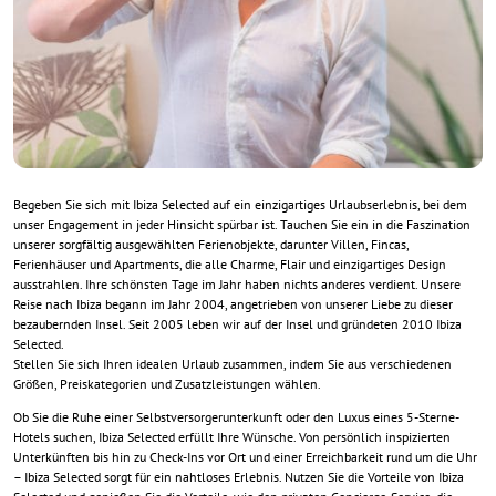
Begeben Sie sich mit Ibiza Selected auf ein einzigartiges Urlaubserlebnis, bei dem
unser Engagement in jeder Hinsicht spürbar ist. Tauchen Sie ein in die Faszination
unserer sorgfältig ausgewählten Ferienobjekte, darunter Villen, Fincas,
Ferienhäuser und Apartments, die alle Charme, Flair und einzigartiges Design
ausstrahlen. Ihre schönsten Tage im Jahr haben nichts anderes verdient. Unsere
Reise nach Ibiza begann im Jahr 2004, angetrieben von unserer Liebe zu dieser
bezaubernden Insel. Seit 2005 leben wir auf der Insel und gründeten 2010 Ibiza
Selected.
Stellen Sie sich Ihren idealen Urlaub zusammen, indem Sie aus verschiedenen
Größen, Preiskategorien und Zusatzleistungen wählen.
Ob Sie die Ruhe einer Selbstversorgerunterkunft oder den Luxus eines 5-Sterne-
Hotels suchen, Ibiza Selected erfüllt Ihre Wünsche. Von persönlich inspizierten
Unterkünften bis hin zu Check-Ins vor Ort und einer Erreichbarkeit rund um die Uhr
– Ibiza Selected sorgt für ein nahtloses Erlebnis. Nutzen Sie die Vorteile von Ibiza