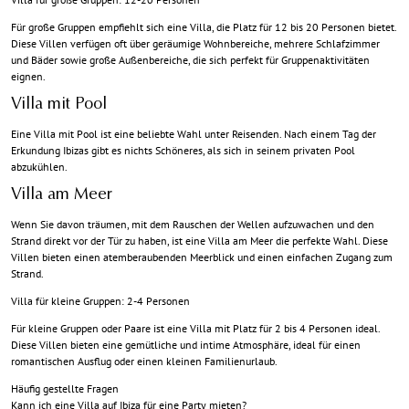
Für große Gruppen empfiehlt sich eine Villa, die Platz für 12 bis 20 Personen bietet.
Diese Villen verfügen oft über geräumige Wohnbereiche, mehrere Schlafzimmer
und Bäder sowie große Außenbereiche, die sich perfekt für Gruppenaktivitäten
eignen.
Villa mit Pool
Eine Villa mit Pool ist eine beliebte Wahl unter Reisenden. Nach einem Tag der
Erkundung Ibizas gibt es nichts Schöneres, als sich in seinem privaten Pool
abzukühlen.
Villa am Meer
Wenn Sie davon träumen, mit dem Rauschen der Wellen aufzuwachen und den
Strand direkt vor der Tür zu haben, ist eine Villa am Meer die perfekte Wahl. Diese
Villen bieten einen atemberaubenden Meerblick und einen einfachen Zugang zum
Strand.
Villa für kleine Gruppen: 2-4 Personen
Für kleine Gruppen oder Paare ist eine Villa mit Platz für 2 bis 4 Personen ideal.
Diese Villen bieten eine gemütliche und intime Atmosphäre, ideal für einen
romantischen Ausflug oder einen kleinen Familienurlaub.
Häufig gestellte Fragen
Kann ich eine Villa auf Ibiza für eine Party mieten?