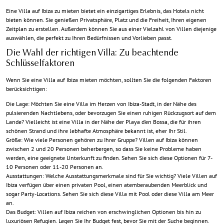
Eine Villa auf Ibiza zu mieten bietet ein einzigartiges Erlebnis, das Hotels nicht
bieten können. Sie genießen Privatsphäre, Platz und die Freiheit, Ihren eigenen
Zeitplan zu erstellen. Außerdem können Sie aus einer Vielzahl von Villen diejenige
auswählen, die perfekt zu Ihren Bedürfnissen und Vorlieben passt.
Die Wahl der richtigen Villa: Zu beachtende
Schlüsselfaktoren
Wenn Sie eine Villa auf Ibiza mieten möchten, sollten Sie die folgenden Faktoren
berücksichtigen:
Die Lage: Möchten Sie eine Villa im Herzen von Ibiza-Stadt, in der Nähe des
pulsierenden Nachtlebens, oder bevorzugen Sie einen ruhigen Rückzugsort auf dem
Lande? Vielleicht ist eine Villa in der Nähe der Playa d’en Bossa, die für ihren
schönen Strand und ihre lebhafte Atmosphäre bekannt ist, eher Ihr Stil.
Größe: Wie viele Personen gehören zu Ihrer Gruppe? Villen auf Ibiza können
zwischen 2 und 20 Personen beherbergen, so dass Sie keine Probleme haben
werden, eine geeignete Unterkunft zu finden. Sehen Sie sich diese Optionen für 7-
10 Personen oder 11-20 Personen an.
Ausstattungen: Welche Ausstattungsmerkmale sind für Sie wichtig? Viele Villen auf
Ibiza verfügen über einen privaten Pool, einen atemberaubenden Meerblick und
sogar Party-Locations. Sehen Sie sich diese Villa mit Pool oder diese Villa am Meer
an.
Das Budget: Villen auf Ibiza reichen von erschwinglichen Optionen bis hin zu
luxuriösen Refugien. Legen Sie Ihr Budget fest, bevor Sie mit der Suche beginnen.