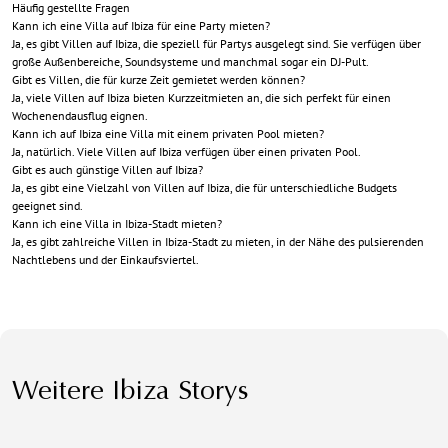
Häufig gestellte Fragen
Kann ich eine Villa auf Ibiza für eine Party mieten?
Ja, es gibt Villen auf Ibiza, die speziell für Partys ausgelegt sind. Sie verfügen über
große Außenbereiche, Soundsysteme und manchmal sogar ein DJ-Pult.
Gibt es Villen, die für kurze Zeit gemietet werden können?
Ja, viele Villen auf Ibiza bieten Kurzzeitmieten an, die sich perfekt für einen
Wochenendausflug eignen.
Kann ich auf Ibiza eine Villa mit einem privaten Pool mieten?
Ja, natürlich. Viele Villen auf Ibiza verfügen über einen privaten Pool.
Gibt es auch günstige Villen auf Ibiza?
Ja, es gibt eine Vielzahl von Villen auf Ibiza, die für unterschiedliche Budgets
geeignet sind.
Kann ich eine Villa in Ibiza-Stadt mieten?
Ja, es gibt zahlreiche Villen in Ibiza-Stadt zu mieten, in der Nähe des pulsierenden
Nachtlebens und der Einkaufsviertel.
Weitere Ibiza Storys