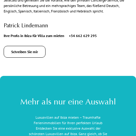
Selected und genießen Sie die Vorteile, wie den privaten Concierge-Service, die
persönliche Betreuung und ein mehrsprachiges Team, das fließend Deutsch,
Englisch, Spanisch, Italienisch, Französisch und Hebräisch spricht.
Patrick Lindemann
Ihre Profis in Ibiza für Villa zum mieten
+34 662 629 295
Schreiben Sie mir
Mehr als nur eine Auswahl
Luxusvillen auf Ibiza mieten – Traumhafte
Ferienimmobilien für Ihren perfekten Urlaub
Entdecken Sie eine exklusive Auswahl der
schönsten Luxusvillen auf Ibiza. Ganz gleich, ob Sie