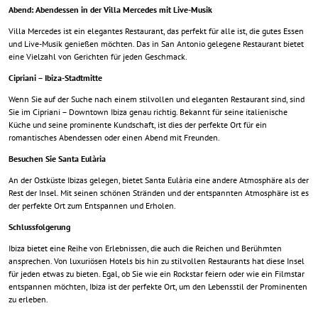
Abend: Abendessen in der Villa Mercedes mit Live-Musik
Villa Mercedes ist ein elegantes Restaurant, das perfekt für alle ist, die gutes Essen
und Live-Musik genießen möchten. Das in San Antonio gelegene Restaurant bietet
eine Vielzahl von Gerichten für jeden Geschmack.
Cipriani – Ibiza-Stadtmitte
Wenn Sie auf der Suche nach einem stilvollen und eleganten Restaurant sind, sind
Sie im Cipriani – Downtown Ibiza genau richtig. Bekannt für seine italienische
Küche und seine prominente Kundschaft, ist dies der perfekte Ort für ein
romantisches Abendessen oder einen Abend mit Freunden.
Besuchen Sie Santa Eulària
An der Ostküste Ibizas gelegen, bietet Santa Eulària eine andere Atmosphäre als der
Rest der Insel. Mit seinen schönen Stränden und der entspannten Atmosphäre ist es
der perfekte Ort zum Entspannen und Erholen.
Schlussfolgerung
Ibiza bietet eine Reihe von Erlebnissen, die auch die Reichen und Berühmten
ansprechen. Von luxuriösen Hotels bis hin zu stilvollen Restaurants hat diese Insel
für jeden etwas zu bieten. Egal, ob Sie wie ein Rockstar feiern oder wie ein Filmstar
entspannen möchten, Ibiza ist der perfekte Ort, um den Lebensstil der Prominenten
zu erleben.