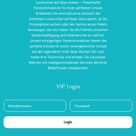
Luxusvillen auf Ibiza mieten – Traumhafte
Ferienimmobilien für Ihren perfekten Urlaub
Entdecken Sie eine exklusive Auswahl der
schönsten Luxusvillen auf Ibiza. Ganz gleich, ob Sie
Privatsphäre suchen oder den Service eines Hotels
bevorzugen, bei uns haben Sie die Freiheit, zwischen
Selbstverpflegung und Hotelservices zu wählen.
Unsere einzigartigen Ferienimmobilien bieten die
perfekte Kulisse für einen unvergesslichen Urlaub
auf der legendären Insel Ibiza. Buchen Sie noch
heute Ihre Traumvilla und erleben Sie luxuriöses
Wohnen mit maßgeschneiderten Services, die Ihren
Bedürfnissen entsprechen.
VIP Login
Login