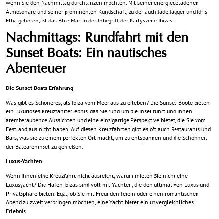
wenn Sie den Nachmittag durchtanzen möchten. Mit seiner energiegeladenen
Atmosphäre und seiner prominenten Kundschaft, zu der auch Jade Jagger und Idris
Elba gehören, ist das Blue Marlin der Inbegriff der Partyszene Ibizas.
Nachmittags: Rundfahrt mit den
Sunset Boats: Ein nautisches
Abenteuer
Die Sunset Boats Erfahrung
Was gibt es Schöneres, als Ibiza vom Meer aus zu erleben? Die Sunset-Boote bieten
ein luxuriöses Kreuzfahrterlebnis, das Sie rund um die Insel führt und Ihnen
atemberaubende Aussichten und eine einzigartige Perspektive bietet, die Sie vom
Festland aus nicht haben. Auf diesen Kreuzfahrten gibt es oft auch Restaurants und
Bars, was sie zu einem perfekten Ort macht, um zu entspannen und die Schönheit
der Baleareninsel zu genießen.
Luxus-Yachten
Wenn Ihnen eine Kreuzfahrt nicht ausreicht, warum mieten Sie nicht eine
Luxusyacht? Die Häfen Ibizas sind voll mit Yachten, die den ultimativen Luxus und
Privatsphäre bieten. Egal, ob Sie mit Freunden feiern oder einen romantischen
Abend zu zweit verbringen möchten, eine Yacht bietet ein unvergleichliches
Erlebnis.