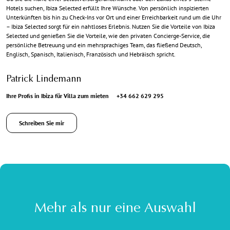
Hotels suchen, Ibiza Selected erfüllt Ihre Wünsche. Von persönlich inspizierten
Unterkünften bis hin zu Check-Ins vor Ort und einer Erreichbarkeit rund um die Uhr
– Ibiza Selected sorgt für ein nahtloses Erlebnis. Nutzen Sie die Vorteile von Ibiza
Selected und genießen Sie die Vorteile, wie den privaten Concierge-Service, die
persönliche Betreuung und ein mehrsprachiges Team, das fließend Deutsch,
Englisch, Spanisch, Italienisch, Französisch und Hebräisch spricht.
Patrick Lindemann
Ihre Profis in Ibiza für Villa zum mieten
+34 662 629 295
Schreiben Sie mir
Mehr als nur eine Auswahl