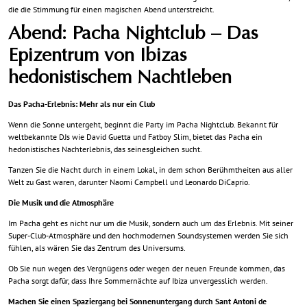
die die Stimmung für einen magischen Abend unterstreicht.
Abend: Pacha Nightclub – Das
Epizentrum von Ibizas
hedonistischem Nachtleben
Das Pacha-Erlebnis: Mehr als nur ein Club
Wenn die Sonne untergeht, beginnt die Party im Pacha Nightclub. Bekannt für
weltbekannte DJs wie David Guetta und Fatboy Slim, bietet das Pacha ein
hedonistisches Nachterlebnis, das seinesgleichen sucht.
Tanzen Sie die Nacht durch in einem Lokal, in dem schon Berühmtheiten aus aller
Welt zu Gast waren, darunter Naomi Campbell und Leonardo DiCaprio.
Die Musik und die Atmosphäre
Im Pacha geht es nicht nur um die Musik, sondern auch um das Erlebnis. Mit seiner
Super-Club-Atmosphäre und den hochmodernen Soundsystemen werden Sie sich
fühlen, als wären Sie das Zentrum des Universums.
Ob Sie nun wegen des Vergnügens oder wegen der neuen Freunde kommen, das
Pacha sorgt dafür, dass Ihre Sommernächte auf Ibiza unvergesslich werden.
Machen Sie einen Spaziergang bei Sonnenuntergang durch Sant Antoni de