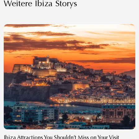
Weitere Ibiza Storys
Ibiza Attractions You Shouldn’t Miss on Your Visit